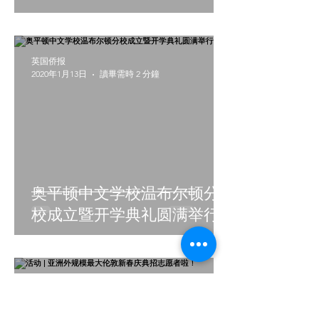
英国侨报
2020年1月13日
讀畢需時 2 分鐘
奥平顿中文学校温布尔顿分
校成立暨开学典礼圆满举行
英国侨报
2020年1月3日
讀畢需時 1 分鐘