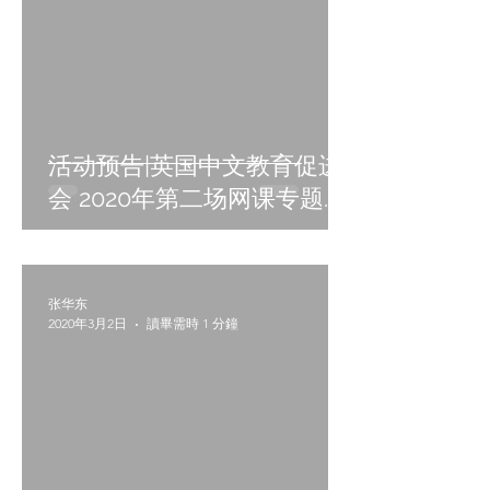
活动预告|英国中文教育促进
会 2020年第二场网课专题培
训将举行
张华东
2020年3月2日
讀畢需時 1 分鐘