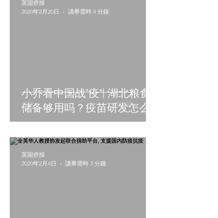
英国侨报
2020年2月20日
讀畢需時 4 分鐘
小乔看中国战"疫"| 湖北粮食
储备够用吗？疫苗研发怎么
样了？国资委回应
英国侨报
2020年2月4日
讀畢需時 3 分鐘