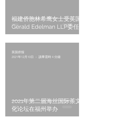
福建侨胞林希鹰女士受英国
Gerald Edelman LLP委任出
任合伙人兼亚太区总监
英国侨报
2021年12月10日
讀畢需時 4 分鐘
2021年第二届海丝国际茶文
化论坛在福州举办