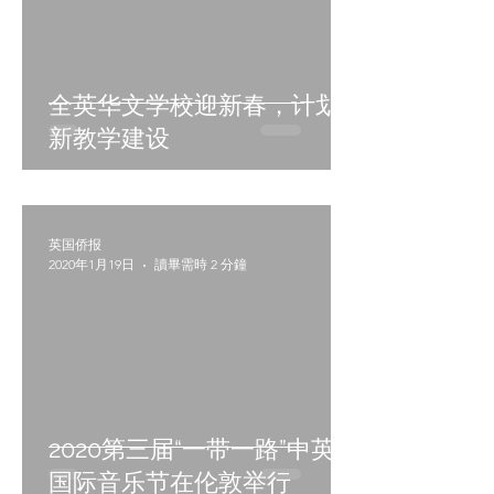
全英华文学校迎新春，计划
新教学建设
英国侨报
2020年1月19日
讀畢需時 2 分鐘
2020第三届“一带一路”中英
国际音乐节在伦敦举行