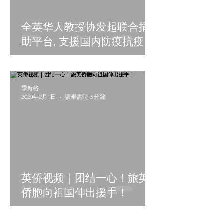
全英华人教授协发起联合捐
助平台, 支援国内防疫抗疫
季新格
2020年2月1日
讀畢需時 3 分鐘
英侨视频｜团结一心！旅英
侨胞向祖国伸出援手！