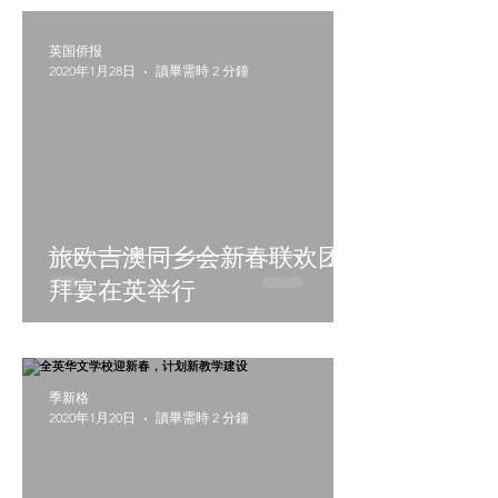
英国侨报
2020年1月28日
讀畢需時 2 分鐘
旅欧吉澳同乡会新春联欢团
拜宴在英举行
季新格
2020年1月20日
讀畢需時 2 分鐘