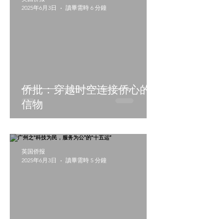
2025年6月3日
讀畢需時 6 分鐘
侨批：穿越时空连接侨心的
信物
英国侨报
2025年6月3日
讀畢需時 5 分鐘