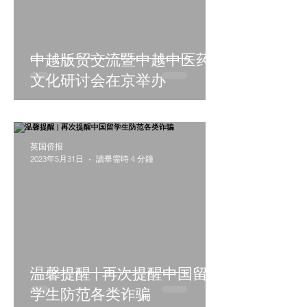
中越版贸交流暨中越中医药
文化研讨会在京举办
英国侨报
2023年5月31日
讀畢需時 4 分鐘
温馨提醒 | 再次提醒中国留
学生防范各类诈骗