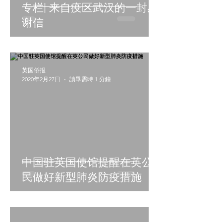
专栏| 来自疫区武汉的一封感
谢信
英国侨报
2020年2月27日
讀畢需時 1 分鐘
中国驻英国使馆提醒在英公
民做好新型肺炎防疫措施