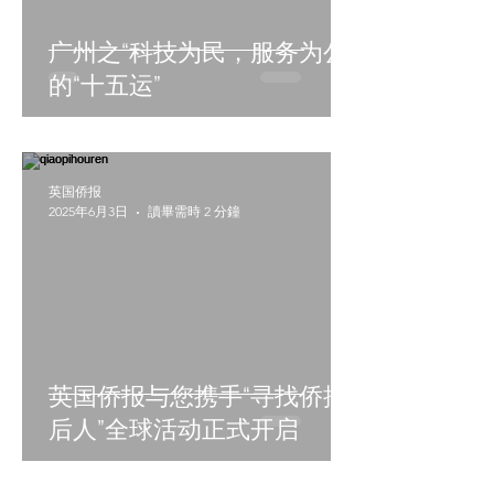
广州之“科技为民，服务为公”
的“十五运”
英国侨报
2025年6月3日
讀畢需時 2 分鐘
英国侨报与您携手“寻找侨批
后人”全球活动正式开启