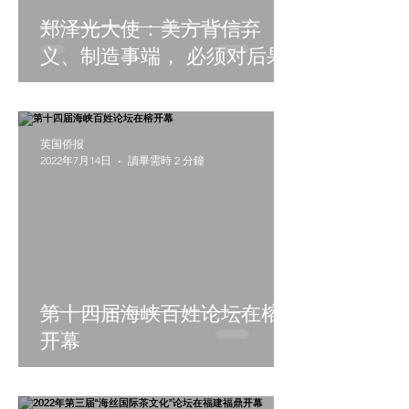
郑泽光大使：美方背信弃
义、制造事端， 必须对后果
负完全责任
英国侨报
2022年7月14日
讀畢需時 2 分鐘
第十四届海峡百姓论坛在榕
开幕