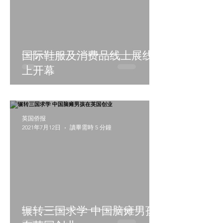
国际鞋服及消费品线上展线
上开幕
英国侨报
2021年7月12日
讀畢需時 5 分鐘
辗转三国求学 中国脑瘫男孩