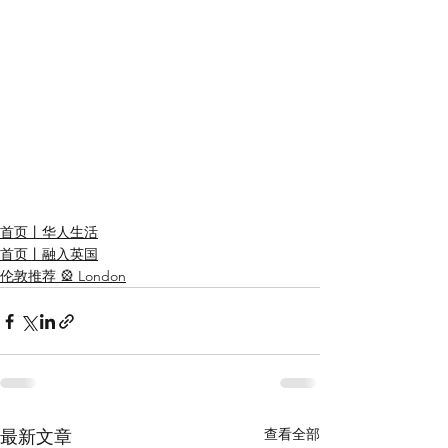
首页丨华人生活
首页丨融入英国
伦敦推荐 🎡 London
查看全部
最新文章