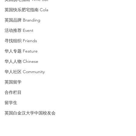
英国快乐肥宅指南 Cola
英国品牌 Branding
活动推荐 Event
寻找组织 Friends
华人专题 Feature
华人人物 Chinese
华人社区 Community
英国留学
合作栏目
留学生
英国白金汉大学中国校友会