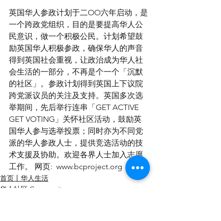
英国华人参政计划于二OO六年启动，是
一个跨政党组织，目的是要提高华人公
民意识，做一个积极公民。计划希望鼓
励英国华人积极参政，确保华人的声音
得到英国社会重视，让政治成为华人社
会生活的一部分，不再是个一个「沉默
的社区」。参政计划得到英国上下议院
跨党派议员的关注及支持。英国多次选
举期间，先后举行连串「GET ACTIVE 
GET VOTING」关怀社区活动，鼓励英
国华人参与选举投票；同时亦为不同党
派的华人参政人士，提供竞选活动的技
术支援及协助。欢迎各界人士加入志愿
工作。 网页:  www.bcproject.org 
首页丨华人生活
华人社区 Community