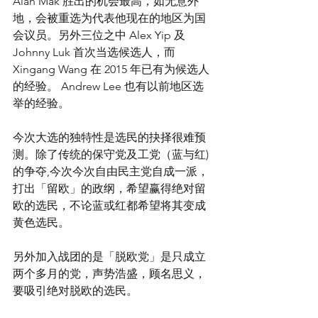
Alan Mak 胜出的机会最高，如无意外
地，会被重选为代表他现在的地区为国
会议员。另外三位之中 Alex Yip 及 
Johnny Luk 首次当选候选人，而 
Xingang Wang 在 2015 年已有为候选人
的经验。 Andrew Lee 也有以前地区选
举的经验。
今次大选的独特性是选民的抉择很难预
测。除了传统的保守党及工党（蓝与红)
的争夺,今次今次自由民主党自成一派，
打出「留欧」的政纲，希望赢得绝对留
欧的选民，不论蓝或红都希望将其变成
黄色选民。
另外加入战团的是「脱欧党」是只成立
两个多月的党，声势浩盛，顾名思义，
要吸引绝对脱欧的选民。