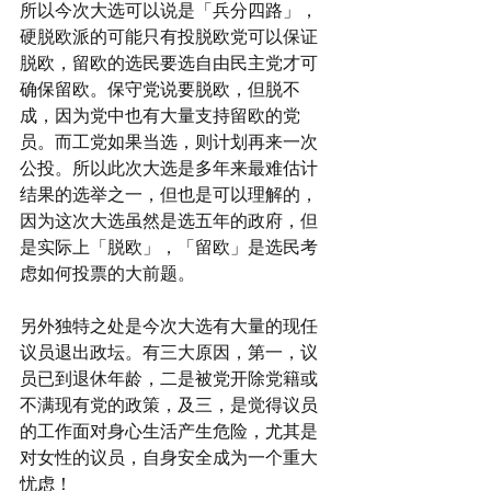
所以今次大选可以说是「兵分四路」，
硬脱欧派的可能只有投脱欧党可以保证
脱欧，留欧的选民要选自由民主党才可
确保留欧。保守党说要脱欧，但脱不
成，因为党中也有大量支持留欧的党
员。而工党如果当选，则计划再来一次
公投。所以此次大选是多年来最难估计
结果的选举之一，但也是可以理解的，
因为这次大选虽然是选五年的政府，但
是实际上「脱欧」，「留欧」是选民考
虑如何投票的大前题。
另外独特之处是今次大选有大量的现任
议员退出政坛。有三大原因，第一，议
员已到退休年龄，二是被党开除党籍或
不满现有党的政策，及三，是觉得议员
的工作面对身心生活产生危险，尤其是
对女性的议员，自身安全成为一个重大
忧虑！