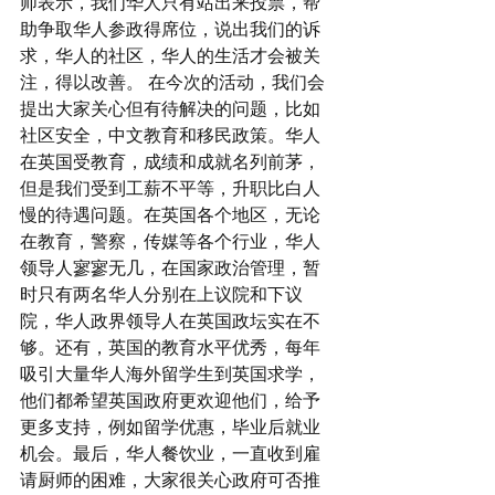
师表示，我们华人只有站出来投票，帮
助争取华人参政得席位，说出我们的诉
求，华人的社区，华人的生活才会被关
注，得以改善。 在今次的活动，我们会
提出大家关心但有待解决的问题，比如
社区安全，中文教育和移民政策。华人
在英国受教育，成绩和成就名列前茅，
但是我们受到工薪不平等，升职比白人
慢的待遇问题。在英国各个地区，无论
在教育，警察，传媒等各个行业，华人
领导人寥寥无几，在国家政治管理，暂
时只有两名华人分别在上议院和下议
院，华人政界领导人在英国政坛实在不
够。还有，英国的教育水平优秀，每年
吸引大量华人海外留学生到英国求学，
他们都希望英国政府更欢迎他们，给予
更多支持，例如留学优惠，毕业后就业
机会。最后，华人餐饮业，一直收到雇
请厨师的困难，大家很关心政府可否推