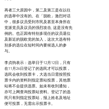
再者三大原因中，第二及第三是在以往
的选举中没有的。在「脱欧」激烈对话
中，很多议员受到市民及甚至本身所在
党派党员及议员的强烈攻击, 这是没有先
例的。也正因有特别多现任的议员退位
及新近​​的脱欧党的加入，这次大选有特
别多的选位在短时间内要候选人的参
与。
李贞驹表示：选举日于12月12日，只有
在11月26日登记了的选民才可以投票，
选民会收到投票卡，大选当日需按照投
票卡内的资料到指定票站投票，其他票
站将不会提供选票。如未有收到通知，
亦可上网查询投票站资料。登记了的选
民只有到指定投票站，报上姓名及地址
便可投票，无需出示投票卡。