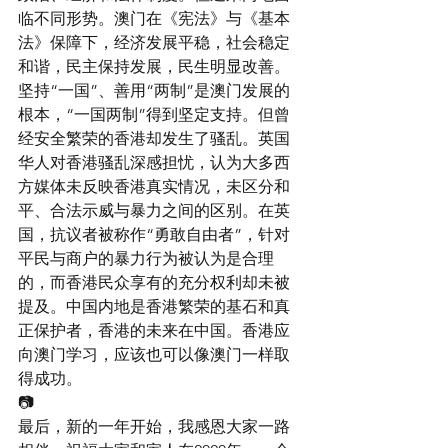
临不同形势。澳门在《宪法》与《基本
法》保障下，经济发展平稳，社会稳定
和谐，民主保持发展，民生明显改善。
坚持“一国”、善用“两制”是澳门发展的
根本，“一国两制”得到坚定支持。但曾
经安全繁荣的香港却发生了骚乱。英国
华人对香港骚乱深感担忧，认为大多西
方媒体未反映香港真实情况，未区分和
平、合法示威与暴力之间的区别。在英
国，抗议者被称作“勇敢自由者”，针对
平民与商户的暴力行为被认为是合理
的，而香港民众享有的充分权利却未被
提及。中国内地是香港繁荣的基石和真
正保护者，香港的未来在中国。香港应
向澳门学习，应该也可以像澳门一样取
得成功。
📷
最后，新的一年开始，我感恩大家一路