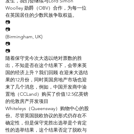
发生，我们会继续与Lord Simon 
Woolley 勋爵（OBV）合作，为每一位
在英国居住的少数民族争取权益。
📷
📷
(Birmingham, UK)
📷
📷
随着保守党今次大选以绝对票数的胜
出，不知是否在这个结果下，会带来英
国的经济上升？我们回顾 在迎来大选结
果的12月份，同时英国房地产市场也迎
来了几个消息，例如，中国开发商中渝
置地（CCLand）购买了价值12.5亿英镑
的伦敦房产开发项目
Whiteleys（Queensway）购物中心的股
份。尽管英国脱欧协议的形式仍存在不
确定性，但是保守党胜出选举是个肯定
性的选举结果，这个结果否定了脱欧与