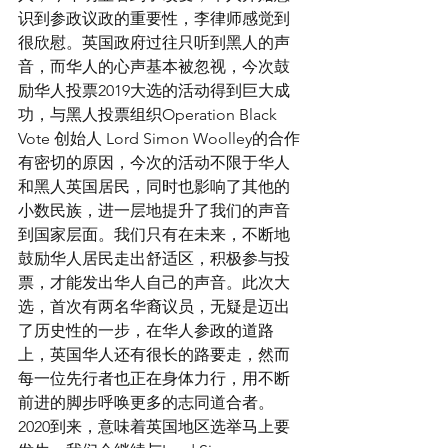
识到参政议政的重要性，李律师感觉到
很欣慰。英国政府过往只听到黑人的声
音，而华人的心声基本被忽视，今次鼓
励华人投票2019大选的活动得到巨大成
功，与黑人投票组织Operation Black 
Vote 创始人 Lord Simon Woolley的合作
有密切的原因，今次的活动不限于华人
和黑人英国居民，同时也影响了其他的
小数民族，进一层地提升了我们的声音
到国家层面。我们只有在未来，不断地
鼓励华人居民走出舒适区，积极参与投
票，才能发出华人自己的声音。此次大
选，首次有两名华裔议员，无疑是迈出
了历史性的一步，在华人参政的道路
上，英国华人还有很长的路要走，然而
每一位先行者也正在身体力行，用不断
前进的脚步呼唤更多的志同道合者。
2020到来，意味着英国地区选举马上要