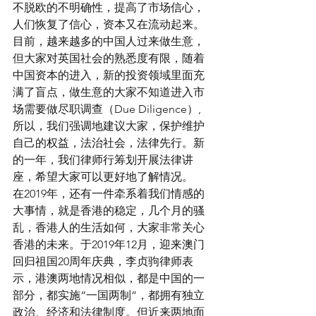
不脱欧的不明确性，提高了市场信心，
人们恢复了信心，资本又在流动起来。
目前，越来越多的中国人过来做生意，
但大家对英国社会的熟悉度有限，随着
中国资本的进入，新的投资领域里面充
满了盲点，做生意的大家不知道进入市
场需要做尽职调查（Due Diligence）, 
所以，我们强调地建议大家，保护维护
自己的权益，法治社会，法律先行。新
的一年，我们律师行筹划开展法律讲
座，希望大家可以更好地了解情况。
在2019年，还有一件牵系着我们情感的
大事情，就是香港的稳定，几个月的骚
乱，香港人的生活如何，大家非常关心
香港的未来。于2019年12月，迎来澳门
回归祖国20周年庆典，李贞驹律师表
示，港澳两地情况相似，都是中国的一
部分，都实施“一国两制”，都拥有独立
政治、经济和法律制度。但近来两地面