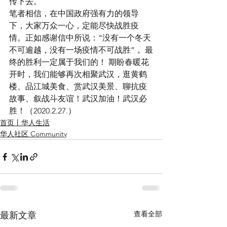
传下去。
笔者相信，在中国政府强有力的领导
下，大家万众一心，定能尽快战胜疫
情。正如感谢信中所说：“没有一个冬天
不可逾越，没有一场疫情不可战胜”， 最
终的胜利一定属于我们的！ 期盼春暖花
开时，我们能够再次相聚武汉，逛黄鹤
楼、品江城美食、赏武汉美景、聊抗疫
故事、叙战斗友谊！武汉加油！武汉必
胜！（2020.2.27.）
首页丨华人生活
华人社区 Community
查看全部
最新文章