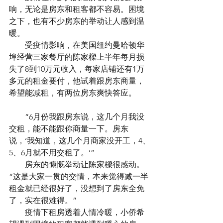
响，无论是房东和租客都不容易。困境
之下，也有不少房东的举动让人感到温
暖。
　　受疫情影响，在美国纽约曼哈顿华
埠经营三家餐厅的陈家樑上半年每月损
失了8到10万元收入，每家店铺还有1万
多元的租金要付，他试着跟房东商量，
希望能减租，有两位房东爽快答应。
　　“6月份我跟房东说，这几个月我没
交租，能不能跟你商量一下。房东
说，‘我知道，这几个月商家没开工，4、
5、6月就不用交租了。’”
　　房东的慷慨举动让陈家樑很感动。
“这是大家一贯的交情，本来觉得减一半
租金就已经很好了，没想到了房东全免
了，实在很难得。”
　　疫情下租房透着人情冷暖，小侨希