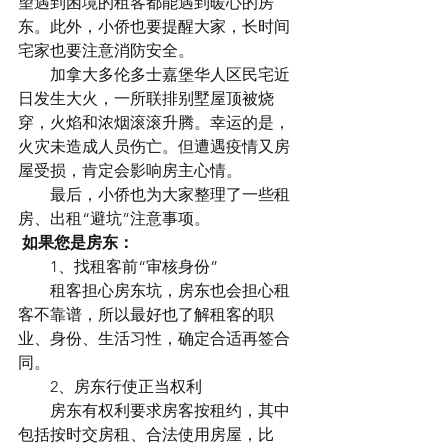
望遇到困境的租客都能遇到暖心的房
东。此外，小侨也要提醒大家，长时间
宅家也要注意消防安全。
　　加拿大多伦多士嘉堡华人区民宅近
日发生大火，一所联排别墅屋顶被烧
穿，火焰和浓烟滚滚升腾。幸运的是，
火灾未造成人员伤亡。但遭遇疫情又房
屋受损，肯定会影响房主心情。
　　最后，小侨也为大家整理了一些租
房、出租“避坑”注意事项。
如果您是房东：
　　1、找租客前“审核身份”
　　租客担心房东坑，房东也会担心租
客不靠谱，所以最好也了解租客的职
业、身份、生活习性，确定合适再签合
同。
　　2、房东行使正当权利
　　房东有权利要求房客按租约，其中
包括按时交房租、合法使用房屋，比