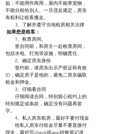
如：不能用作商用，屋内不能养宠物，
不能分租给别人。一旦违反规定，房东
有权利让租客搬走。
　　3、了解并遵守当地租房相关法律
如果您是租客：
　　1、检查房间。
　　签合同前，和房主一起检查房间，
包括水电、灯泡等设施，明确责任。
　　2、确定房东身份
　　签约前，请房东出示产权证和有效
ID，确定房子是他的，避免二房东骗取
租金和押金。
　　3、仔细看合同
　　仔细阅读合同，特别留心租约上的
特别规定或条款，确定没有问题再签
字。
　　4、私人房东租房，最好不要付现金
　　给私人房东付租金尽量不要直接付
现金，最好写check或app转账留记录、