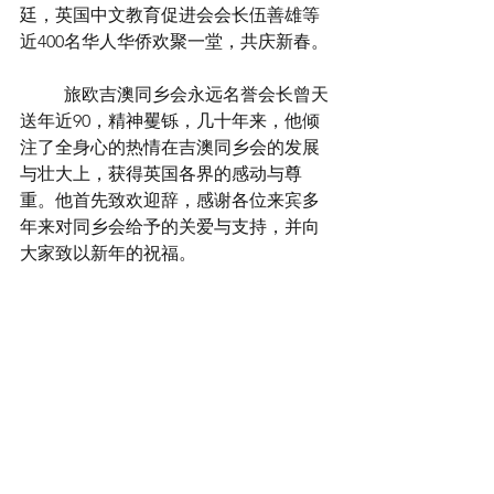
廷，英国中文教育促进会会长伍善雄等
近400名华人华侨欢聚一堂，共庆新春。
	旅欧吉澳同乡会永远名誉会长曾天
送年近90，精神矍铄，几十年来，他倾
注了全身心的热情在吉澳同乡会的发展
与壮大上，获得英国各界的感动与尊
重。他首先致欢迎辞，感谢各位来宾多
年来对同乡会给予的关爱与支持，并向
大家致以新年的祝福。