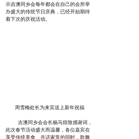
示吉澳同乡会每年都会在自己的会所举
办盛大的传统节日庆典，已经开始期待
着下次的庆祝活动。
周雪梅处长为来宾送上新年祝福
	吉澳同乡会会长杨马煌致感谢词，
此次春节活动盛大而温馨，各位嘉宾在
享受传统美食、共话家常的同时，歌舞