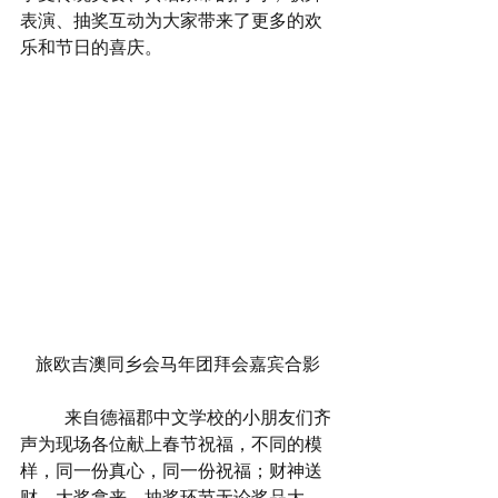
表演、抽奖互动为大家带来了更多的欢
乐和节日的喜庆。
旅欧吉澳同乡会马年团拜会嘉宾合影
	来自德福郡中文学校的小朋友们齐
声为现场各位献上春节祝福，不同的模
样，同一份真心，同一份祝福；财神送
财，大奖拿来，抽奖环节无论奖品大