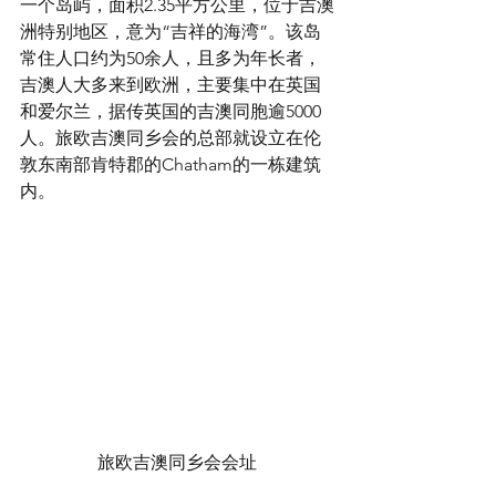
一个岛屿，面积2.35平方公里，位于吉澳
洲特别地区，意为“吉祥的海湾”。该岛
常住人口约为50余人，且多为年长者，
吉澳人大多来到欧洲，主要集中在英国
和爱尔兰，据传英国的吉澳同胞逾5000
人。旅欧吉澳同乡会的总部就设立在伦
敦东南部肯特郡的Chatham的一栋建筑
内。
旅欧吉澳同乡会会址