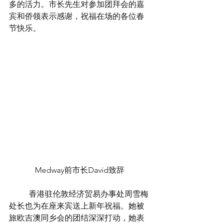
多的活力。市长先生对参加团拜会的嘉
宾和侨领表示感谢，祝福在场的各位春
节快乐。
Medway前市长David致辞
	香港驻伦敦经济贸易办事处周雪梅
处长也为在座来宾送上新年祝福。她被
旅欧吉澳同乡会的团结深深打动，她表