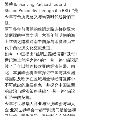
繁荣 (Enhancing Partnerships and 
Shared Prosperity Through the BRI )  ”是
今年符合历史意义与当前时代趋势的主
题。
两千多年前唐朝的丝绸之路连接欧亚大
陆两端的中西文明，六百年前明朝的海
上丝绸之路横跨南中国海与印度洋为古
代中西经济文化交流要道。 
如今，中国提出“丝绸之路经济带”及“21 
世纪海上丝绸之路”的“一带一路” 倡议延
续了千年以前连接欧亚的经济纽带。由
此，本届峰会将着重探讨中国与其亚洲
邻国以及欧洲在区域与全球经济复苏中
不可或缺的重要角色，并探究中国最新
的政治与经济策略基础“一带一路”倡议
所带来的契机。 
今年将世界华人商业与经济峰会与华人
企 业家世界峰会一起带到澳门是恰当和