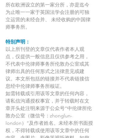
所在欧洲设立的第一家分所，亦是迄今
为止唯一一家于英国法学会注册的可独
立运营的未经合并、 未经收购的中国律
师事务所。
特别声明：
以上所刊登的文章仅代表作者本人观
点，仅提供一般信息且仅供参考之用，
不代表中伦律师事务所伦敦办公室或其
律师出具的任何形式之法律意见或建
议。本文所包括的链接并不代表链接信
息经中伦律师事务所核证。
如需转载或引用该等文章的任何内容，
请私信沟通授权事宜，并于转载时在文
章开头处注明来源于公众号“中伦律所伦
敦办公室（微信号：zhonglun-
london）”及作者姓名。未经本所书面授
权，不得转载或使用该等文章中的任何
内容，含图片、影像等视听资料。如您