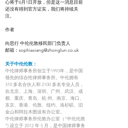
心将于6月1日开放，但是这一消息目前
还没有得到官方证实，我们将持续关
注。
作者
向思行 中伦伦敦移民部门负责人
邮箱：sophiaxiang@zhonglun.co.uk
关于中伦伦敦：
中伦律师事务所创立于1993年，是中国
领先的综合性律师事务所。中伦拥有 
310 多名合伙人和 2100 多名专业人员，
在北京、上海、深圳、广州、武汉、成
都、重庆、青岛、杭 州、南京、海口、
东京、香港、伦敦、纽约、洛杉矶、旧
金山和阿拉木图设有办公室。
中伦律师事务所伦敦办公室（“中伦伦敦
“) 设立于 2012 年 5 月，是中国律师事务