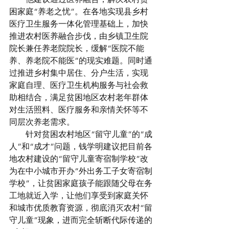
困家庭“养老之忧”。在各地实现县乡村
医疗卫生服务一体化管理基础上，加快
推进农村医养融合步伐，由乡镇卫生院
院长兼任养老院院长，缓解“医院不能
养、养老院不能医”的现实难题。同时通
过推进乡村集中居住、分户生活，实现
家庭自理、医疗卫生机构服务与社会救
助相结合，满足贫困地区农村老年群体
对生活照料、医疗服务和亲情关怀等不
同层次养老需求。
　　针对贫困农村地区“留守儿童”的“成
人”和“成才”问题，钱学明建议把目前各
地农村建设的“留守儿童寄宿制学校”改
为在中小城市开办“外出务工子女寄宿制
学校”，让贫困家庭孩子能跟随父母在务
工地就近入学，让他们享受到家庭关怀
和城市优质教育资源，彻底消灭农村“留
守儿童”现象，进而完全斩断代际传递的