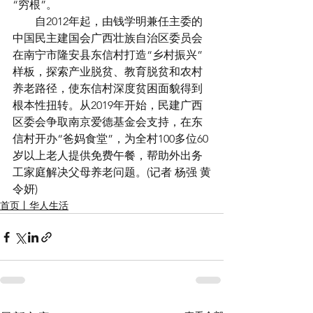
“穷根”。
　　自2012年起，由钱学明兼任主委的
中国民主建国会广西壮族自治区委员会
在南宁市隆安县东信村打造“乡村振兴”
样板，探索产业脱贫、教育脱贫和农村
养老路径，使东信村深度贫困面貌得到
根本性扭转。从2019年开始，民建广西
区委会争取南京爱德基金会支持，在东
信村开办“爸妈食堂”，为全村100多位60
岁以上老人提供免费午餐，帮助外出务
工家庭解决父母养老问题。(
记者 杨强 黄
令妍)
首页丨华人生活