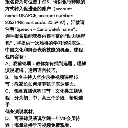
报名费为每位选手£25，请以银行转账的
方式转入促进会的账户（account 
name: UKAPCE, account number: 
20531448, sort code: 20-59-97)， 汇款请
注明”Speech – Candidate’s name”。
选手报名后能获得内容丰富的“助力课程
包”，将提供一次难得的学习演说表达，
中国文化和舞台表演技能的机会。课程
包内容有：
A、赛前锦囊：教你如何找到选题，理解
演说逻辑，运用语言技巧。
B、 知名主持人华少录播视频课程15
节：教家长如何培养孩子表达能力。
C、 锦灵直播课程10节：文化类主题课
程，分为初、中、高三个阶段，帮助选
手
储备演说素材。
D、 可享锦灵演说学院一年VIP会员待
遇：海量录播学习视频免费观看。