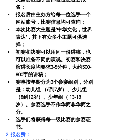
名；
报名后由主办方给每一位选手一个
网站账号，比赛信息均可查询；
本次比赛大主题是‘中华文化，世界
表达’，其下有众多小主题可供选
择；
初赛和决赛可以用同一份讲稿，也
可以准备不同的演说。初赛和决赛
演讲长度均要求3-5分钟，大约500-
800字的讲稿；
赛事按年龄分为3个参赛组别，分别
是：幼儿组 （6到7岁）、少儿组 
（8到12岁）、少年组（ 13-18
岁）。参赛选手不作华裔非华裔之
分。
选手们将获得每一级比赛的参赛证
书。
2. 报名费：