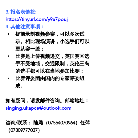
3. 报名表链接: 
https://tinyurl.com/y9e7pouj
4. 其他注意事项：
提前录制视频参赛，可以多次试
录。相比现场演讲，小选手们可以
更从容一些；
比赛是上传视频递交，英国赛区选
手不受地域，交通限制，英伦三岛
的选手都可以在当地参加比赛；
比赛评委团由国内的专家评委组
成。
如有疑问，请发邮件咨询。邮箱地址： 
singing.ukapce@outlook.com
咨询/联系： 陆飏（07554070964）任萍
（07809777037）