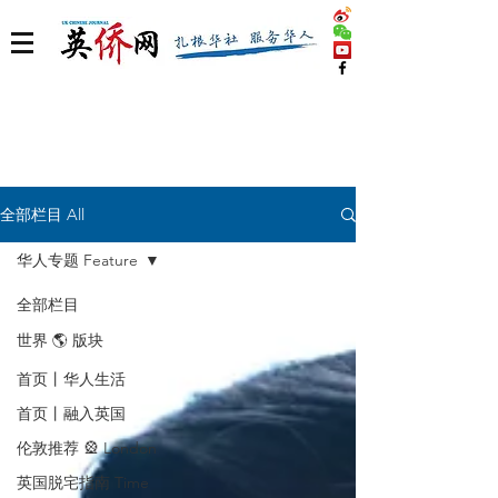
全部栏目 All
华人专题 Feature
全部栏目
世界 🌎 版块
首页丨华人生活
首页丨融入英国
伦敦推荐 🎡 London
英国脱宅指南 Time