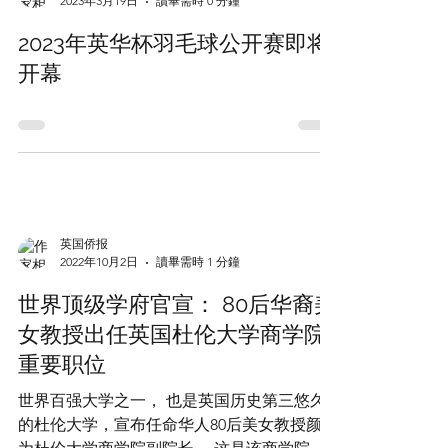
英国王室及人民的诚挚祝贺和...
英国侨报
2023年3月19日
讀畢需時 0 分鐘
2023年英华杯羽毛球公开赛即将
开幕
英国侨报
2022年10月2日
讀畢需時 1 分鐘
世界顶级学府官宣： 80后华裔美
女教授出任英国杜伦大学商学院