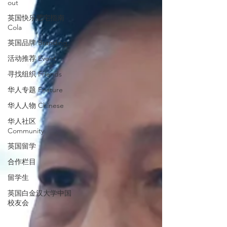
out
英国快乐肥宅指南
Cola
英国品牌 Branding
活动推荐 Event
寻找组织 Friends
华人专题 Feature
华人人物 Chinese
华人社区
Community
英国留学
合作栏目
留学生
英国白金汉大学中国
校友会