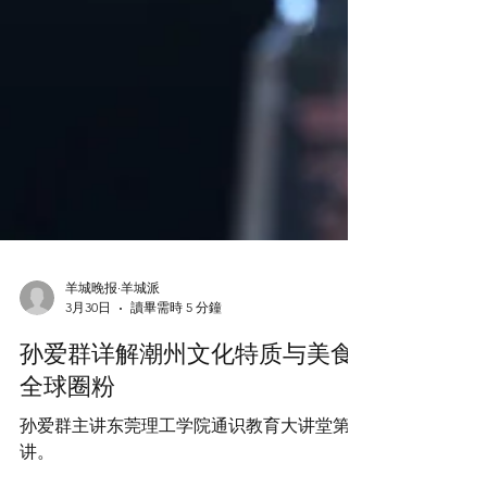
羊城晚报·羊城派
3月30日
讀畢需時 5 分鐘
孙爱群详解潮州文化特质与美食
全球圈粉
孙爱群主讲东莞理工学院通识教育大讲堂第84