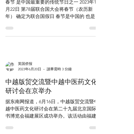
你来接龙，CCTV4邀您一起接龙
过春节
春节 是中国最重要的传统节日之一 2023年12
月22日 第78届联合国大会将春节（农历新
年） 确定为联合国假日 春节是中国的 也是世
界的 值此龙年春节之际 CCTV4推出 “全球大
接龙，热闹过春节” 融媒体互动活动 面向全球
网友发出「征集令」 寻找您身边的“龙”元素...
英国侨报
2023年6月20日
讀畢需時 3 分鐘
中越版贸交流暨中越中医药文化
研讨会在京举办
据东南网报道，6月16日，中越版贸交流暨中