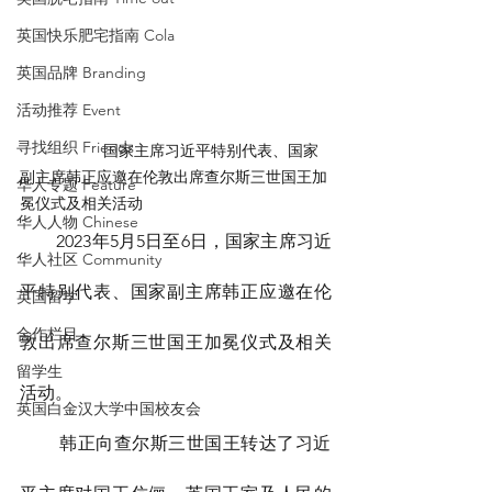
英国快乐肥宅指南 Cola
英国品牌 Branding
活动推荐 Event
寻找组织 Friends
                   国家主席习近平特别代表、国家
副主席韩正应邀在伦敦出席查尔斯三世国王加
华人专题 Feature
冕仪式及相关活动
华人人物 Chinese
        2023年5月5日至6日，国家主席习近
华人社区 Community
平特别代表、国家副主席韩正应邀在伦
英国留学
合作栏目
敦出席查尔斯三世国王加冕仪式及相关
留学生
活动。
英国白金汉大学中国校友会
        韩正向查尔斯三世国王转达了习近