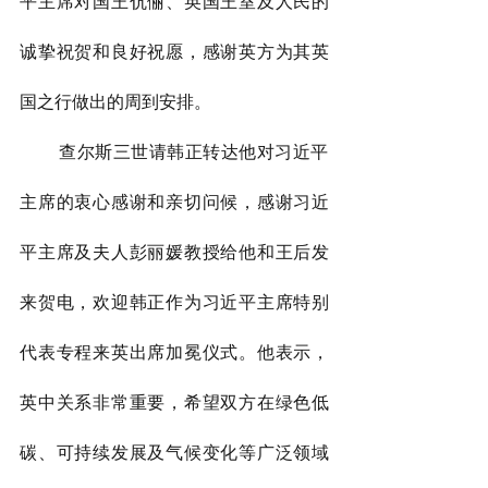
平主席对国王伉俪、英国王室及人民的
诚挚祝贺和良好祝愿，感谢英方为其英
国之行做出的周到安排。
        查尔斯三世请韩正转达他对习近平
主席的衷心感谢和亲切问候，感谢习近
平主席及夫人彭丽媛教授给他和王后发
来贺电，欢迎韩正作为习近平主席特别
代表专程来英出席加冕仪式。他表示，
英中关系非常重要，希望双方在绿色低
碳、可持续发展及气候变化等广泛领域