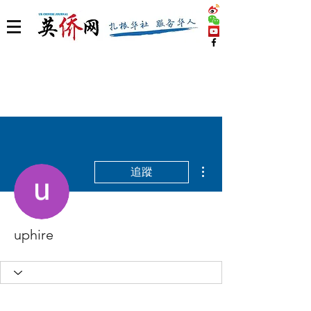
更多動作
追蹤
uphire