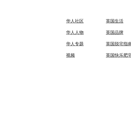
华人社区
英国生活​
华人人物
英国品牌
华人专题
英国脱宅指
视频
英国快乐肥