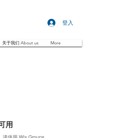
登入
关于我们 About us
More
再可用
 Wix Groups。