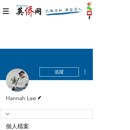
更多動作
追蹤
作者
Hannah Lee
個人檔案