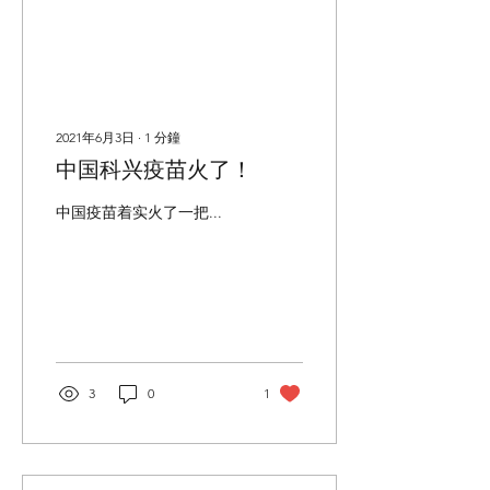
2021年6月3日
∙
1
分鐘
中国科兴疫苗火了！
中国疫苗着实火了一把...
3
0
1