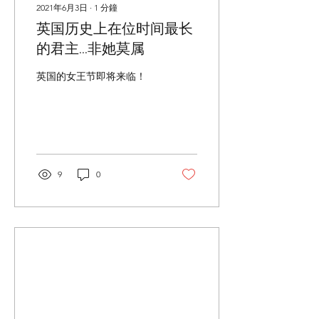
2021年6月3日
∙
1
分鐘
英国历史上在位时间最长
的君主...非她莫属
英国的女王节即将来临！
9
0