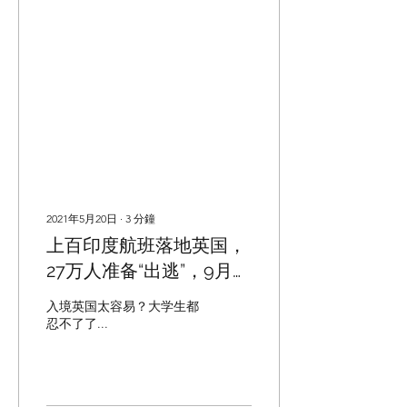
2021年5月20日
∙
3
分鐘
上百印度航班落地英国，
27万人准备“出逃”，9月网
课还要继续...
入境英国太容易？大学生都
忍不了了...