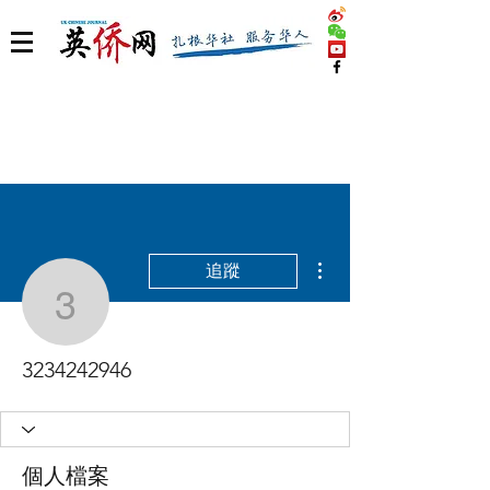
更多動作
追蹤
3234242946
3234242946
個人檔案