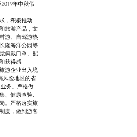
2019年中秋假
求，积极推动
化和旅游产品，文
村游、自驾游热
长隆海洋公园等
觉佩戴口罩、配
和获得感。
旅游企业出入境
高风险地区的省
”业务。严格做
集、健康查验、
岗。严格落实旅
约制度，做到游客