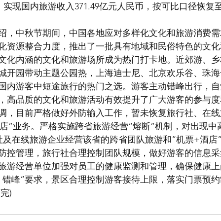
%。实现国内旅游收入371.49亿元人民币，按可比口径恢复至
绍，中秋节期间，中国各地应对多样化文化和旅游消费需
强化资源整合力度，推出了一批具有地域和民俗特色的文
文化内涵的文化和旅游场所成为热门打卡地。近郊游、乡
城开园带动主题公园热，上海迪士尼、北京欢乐谷、珠海
国内游客中短途旅行的热门之选。游客主动错峰出行，自
，高品质的文化和旅游活动有效提升了广大游客的参与度
调，目前严格做好外防输入工作，暂未恢复旅行社、在线
酒店”业务。严格实施跨省旅游经营“熔断”机制，对出现中
行社及在线旅游企业经营该省的跨省团队旅游和“机票+酒店
防控管理，旅行社合理控制团队规模，做好游客的信息采
旅游经营单位加强对员工的健康监测和管理，确保健康上
、错峰”要求，景区合理控制游客接待上限，落实门票预
完)