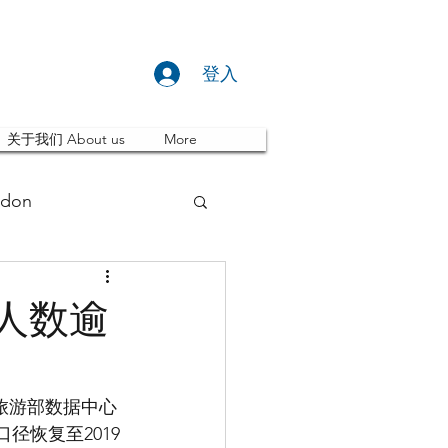
登入
关于我们 About us
More
don
推荐 Event
游人数逾
ity
英国留学
和旅游部数据中心
口径恢复至2019