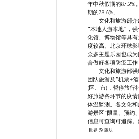
年中秋假期的87.2
期的78.6%。
　　文化和旅游部介
“本地人游本地”，
化馆、博物馆等具有
度较高。北京环球影
众多主题乐园也成为
合做好各项防疫工作
　　文化和旅游部强
团队旅游及“机票+
(区、市)，暂停旅
好旅游各环节的疫情
体温监测。各文化和
游景区“限量、预约
信息可查询可追踪。(
世界 🌎 版块