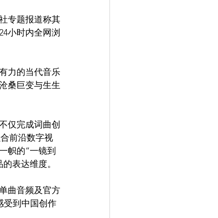
社专题报道称其
24小时内全网浏
有力的当代音乐
沧桑巨变与生生
不仅完成词曲创
融合前沿数字视
一帜的“一镜到
品的表达维度。
单曲音频及官方
，感受到中国创作