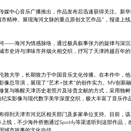
传媒中心音乐广播推出，作品发布后迅速获得关注。新华
城市精神、展现海河文脉的重点原创文艺作品”，报道上线
河——海河为情感脉络，通过极具叙事张力的旋律与深沉
城市史诗与津味市井烟火相交织，抒写了天津跨越百年的
伦敦大学，长期致力于中国音乐文化传播。在本作中，他
影像总导演，展现了“艺术+技术”的创作实力。MV创新
修复与唤醒天津历史老照片及珍贵文献的方式，采用独树
典纪实影像与现代数字美学深度交织，极大丰富了音乐作
布得到天津市河北区相关部门及多家单位支持。目前，该
上线，不少海外侨胞通过Spotify等渠道听到这部作品
国城市故事的文化自信。