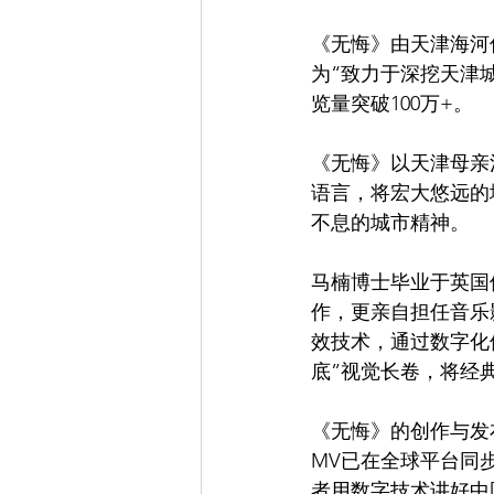
《无悔》由天津海河
为“致力于深挖天津
览量突破100万+。
《无悔》以天津母亲
语言，将宏大悠远的
不息的城市精神。
马楠博士毕业于英国
作，更亲自担任音乐
效技术，通过数字化
底”视觉长卷，将经
《无悔》的创作与发
MV已在全球平台同步
者用数字技术讲好中