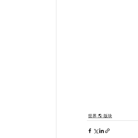
世界 🌎 版块