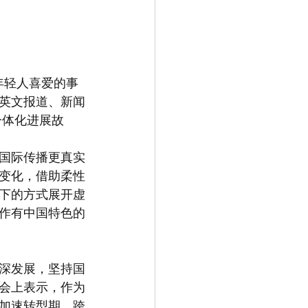
球年轻人喜爱的事
中英文报道、新闻
一体化进展故
国际传播更真实
变化，借助柔性
下的方式展开虚
作有中国特色的
纵深发展，坚持国
会上表示，作为
于加速转型期。跨