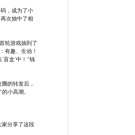
扫码，成为了小
，再次抽中了相
首轮游戏抽到了
：有趣、生动！
盲盒’中！”钱
友圈的转发后，
”的小高潮。
和大家分享了这段