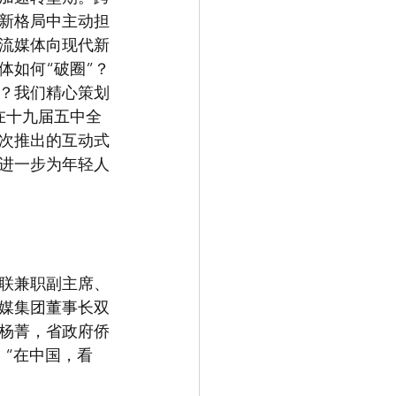
态新格局中主动担
主流媒体向现代新
体如何“破圈”？
？我们精心策划
“在十九届五中全
次推出的互动式
进一步为年轻人
联兼职副主席、
媒集团董事长双
杨菁，省政府侨
，“在中国，看