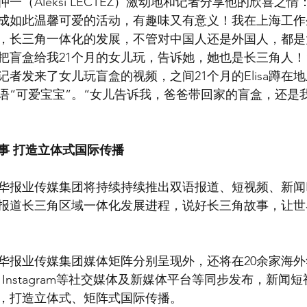
一（Aleksi LECTEZ）激动地和记者分享他的欣喜之
成如此温馨可爱的活动，有趣味又有意义！我在上海工作
，长三角一体化的发展，不管对中国人还是外国人，都是
把盲盒给我21个月的女儿玩，告诉她，她也是长三角人！
者发来了女儿玩盲盒的视频，之间21个月的Elisa蹲在
语“可爱宝宝”。“女儿告诉我，爸爸带回家的盲盒，还是
事 打造立体式国际传播
，新华报业传媒集团将持续持续推出双语报道、短视频、新闻
报道长三角区域一体化发展进程，说好长三角故事，让世
华报业传媒集团媒体矩阵分别呈现外，还将在20余家海
itter、Instagram等社交媒体及新媒体平台等同步发布，新
，打造立体式、矩阵式国际传播。