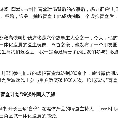
游戏H5玩法与制作盲盒玩偶背后的故事后，杨力群通过
者。答题，通关，抽取盲盒！他成功抽取一个虚拟盲盒后
务段高铁司机钱席彬是六个故事主人公之一，今天，他的
一体化发展的医生玩偶。兴奋之余，他发布了一个朋友圈
发生离我们这么近，我一定会邀请更多的朋友们参与到收集‘
过扫码参与抽取的虚拟盲盒就达到300余个，通过微信朋
之后游戏线上参与用户数突破1000人次。掀起玩转“盲盒
 “盲盒计划”增强外国人了解
ank打开长三角‘盲盒’”融媒体产品的特邀主持人，Frank
三角区域一体化发展的感受。