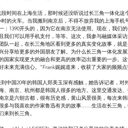
03年这段时间在上海生活，那时候还没听说过长三角一体化
小时的火车。当我搬到南京后，不得不放弃我的上海手机
一：1390开头的，因为它在南京无法使用。现在，我们
且我们可以用手机支付，等等。这次，我参与融媒体采访
团队一起，在长三角地区看到更多的真实变化故事，就是
兴分享给更多的外国朋友了解。为什么长三角一体化发展
的国家实现更大的融合和更高的效率迈出重要的一步。这
未来充满信心。”Frank娓娓道来，收获了大家的频频点
，来到中国20年的韩国人郑美玉深有感触，她告诉记者，对
海、南京、杭州都是韩国人很多的地方。这里交通发达、
南京是六朝古都，很有历史感，黄山风景很美，每次来韩
很多与我喜欢的作家鲁迅有关的故事……生活在长三角，
们来到长三角。