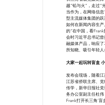
越“铅与火”，走过
当作为，在网络信息
型主流媒体集团的跃
如何在新闻内容生产
的“在中国，看Fra
会时习近平总书记曾
融媒体产品，响应了
所知晓、吸引年轻人
大家一起玩转盲盒 
发布会现场，随着江
江苏省侨联主席、党
传学，新华日报社党
务办公室副主任杜伟
Frank打开长三角