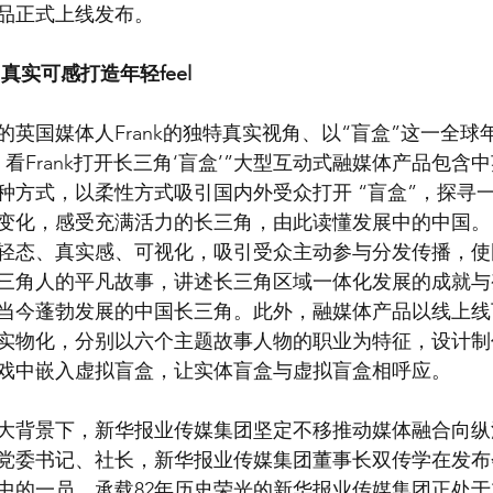
品正式上线发布。
实可感打造年轻feel 
的英国媒体人Frank的独特真实视角、以“盲盒”这一全
看Frank打开长三角‘盲盒’”大型互动式融媒体产品包含
种方式，以柔性方式吸引国内外受众打开 “盲盒”，探寻
变化，感受充满活力的长三角，由此读懂发展中的中国。
轻态、真实感、可视化，吸引受众主动参与分发传播，使
三角人的平凡故事，讲述长三角区域一体化发展的成就与
当今蓬勃发展的中国长三角。此外，融媒体产品以线上线
实物化，分别以六个主题故事人物的职业为特征，设计制
戏中嵌入虚拟盲盒，让实体盲盒与虚拟盲盒相呼应。
”大背景下，新华报业传媒集团坚定不移推动媒体融合向
党委书记、社长，新华报业传媒集团董事长双传学在发布
中的一员，承载82年历史荣光的新华报业传媒集团正处