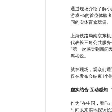
通过现场介绍了解小
游戏H5的首位体验
同的实体盲盒玩偶。
上海铁路局南京东机
代表长三角公共服务
“第一次感觉到新闻
席彬说。
就在现场，观众们通
仅在发布会结束1小时
虚实结合 互动感知 
作为“在中国，看Fr
时间以来实地探访长