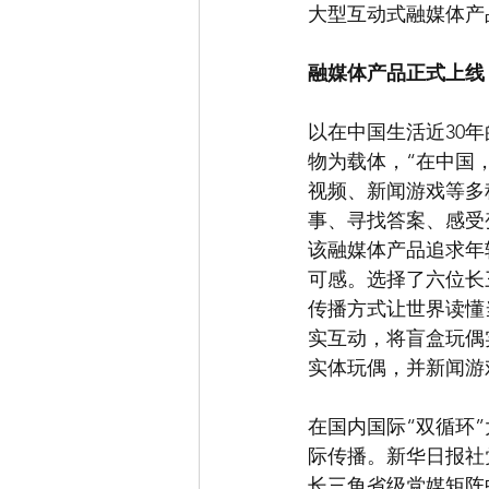
大型互动式融媒体产
融媒体产品正式上线 真
以在中国生活近30年
物为载体，“在中国，
视频、新闻游戏等多
事、寻找答案、感受
该融媒体产品追求年
可感。选择了六位长
传播方式让世界读懂
实互动，将盲盒玩偶
实体玩偶，并新闻游
在国内国际“双循环
际传播。新华日报社
长三角省级党媒矩阵