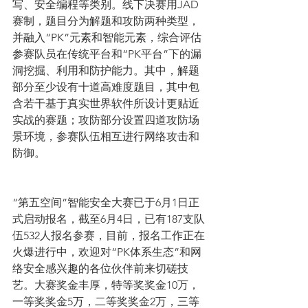
写、安全编程等类别。线下决赛用JAD
赛制，题目分为解题和攻防两种类型，
并融入“PK”元素和智能元素，综合评估
参赛队员在传统平台和“PK平台”下的漏
洞挖掘、利用和防护能力。其中，解题
部分至少设有十道高难度题目，其中包
含若干基于真实世界软件所设计更贴近
实战的赛题；攻防部分设置四道攻防场
景环境，参赛队伍相互进行网络攻击和
防御。
“第五空间”智能安全大赛已于6月1日正
式启动报名，截至6月4日，已有187支队
伍532人报名参赛，目前，报名工作正在
火爆进行中，欢迎对“PK体系生态”和网
络安全感兴趣的各位伙伴前来切磋技
艺。大赛奖金丰厚，特等奖奖金10万，
一等奖奖金5万，二等奖奖金2万，三等