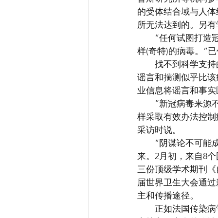
的受体结合域与人体细
所无法达到的。另有
　　“任何试图打造
样(奇特)的病毒。
　　找不到科学支持
谣言和揣测似乎比该
业信息将谣言和事实
　　“新冠病毒来源
样采取有效办法控制
采访时说。
　　“阴谋论不可能
来。2月初，来自8
三份顶级学术期刊《
届世界卫生大会通过
主和传播途径。
　　正如法国传染病