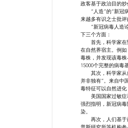
政客基于政治目的炒
　　“人造”的“新
来越多有识之士批评
　　“新冠病毒人造
下三个方面：
　　首先，科学家在
在自然界宿主。例如
毒株，并发现该毒株
15000个完整的病
　　其次，科学家从
并非独有”。来自中
毒特征可以自然进化
　　美国国家过敏症
强烈指明，新冠病毒
染。
　　再次，人们基于
普斯研究所等机构参