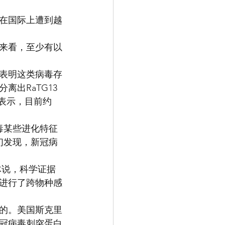
调在国际上遭到越
果来看，至少有以
表明这类病毒存
出RaTG13
表示，目前约
毒某些进化特征
们发现，新冠病
体说，科学证据
进行了跨物种感
的。美国斯克里
冠病毒刺突蛋白