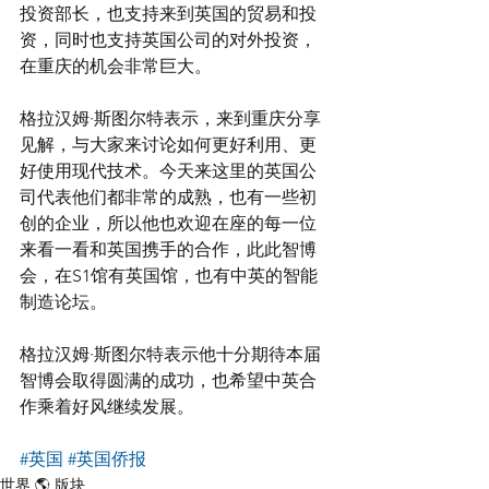
投资部长，也支持来到英国的贸易和投
资，同时也支持英国公司的对外投资，
在重庆的机会非常巨大。
格拉汉姆·斯图尔特表示，来到重庆分享
见解，与大家来讨论如何更好利用、更
好使用现代技术。今天来这里的英国公
司代表他们都非常的成熟，也有一些初
创的企业，所以他也欢迎在座的每一位
来看一看和英国携手的合作，此此智博
会，在S1馆有英国馆，也有中英的智能
制造论坛。
格拉汉姆·斯图尔特表示他十分期待本届
智博会取得圆满的成功，也希望中英合
作乘着好风继续发展。
#英国
#英国侨报
世界 🌎 版块