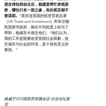
朋友得知我创业后，都愿意帮忙牵线搭
桥，哪怕只有一面之缘，有的甚至都不
曾谋面。
”甚至连英国的投资贸易总署
（UK Trade and Investment）和米尔顿·
凯恩斯市政府，都在不同程度上给与了
帮助，杨威至今感念他们。“他们认为，
我的工作是能够改变英国社会面貌，提
升城市与社会的环境，是个很有意义的
事情。”
杨威于2018英联邦首脑会议-分会论坛发
言