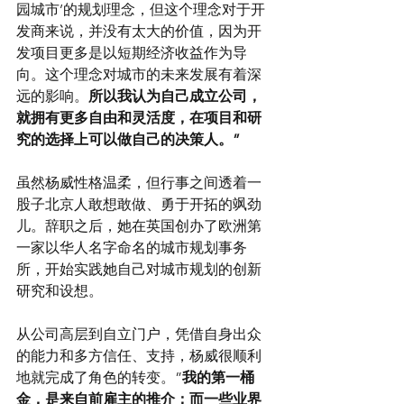
园城市’的规划理念，但这个理念对于开
发商来说，并没有太大的价值，因为开
发项目更多是以短期经济收益作为导
向。这个理念对城市的未来发展有着深
远的影响。
所以我认为自己成立公司，
就拥有更多自由和灵活度，在项目和研
究的选择上可以做自己的决策人。”
虽然杨威性格温柔，但行事之间透着一
股子北京人敢想敢做、勇于开拓的飒劲
儿。辞职之后，她在英国创办了欧洲第
一家以华人名字命名的城市规划事务
所，开始实践她自己对城市规划的创新
研究和设想。
从公司高层到自立门户，凭借自身出众
的能力和多方信任、支持，杨威很顺利
地就完成了角色的转变。”
我的第一桶
金，是来自前雇主的推介；而一些业界