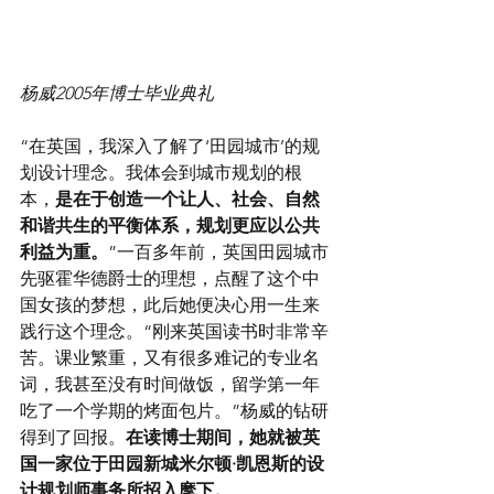
杨威2005年博士毕业典礼
“在英国，我深入了解了‘田园城市’的规
划设计理念。我体会到城市规划的根
本，
是在于创造一个让人、社会、自然
和谐共生的平衡体系，规划更应以公共
利益为重。
”一百多年前，英国田园城市
先驱霍华德爵士的理想，点醒了这个中
国女孩的梦想，此后她便决心用一生来
践行这个理念。“刚来英国读书时非常辛
苦。课业繁重，又有很多难记的专业名
词，我甚至没有时间做饭，留学第一年
吃了一个学期的烤面包片。”杨威的钻研
得到了回报。
在读博士期间，她就被英
国一家位于田园新城米尔顿·凯恩斯的设
计规划师事务所招入麾下。