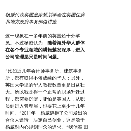
杨威代表英国皇家规划学会在英国住房
和地方政府事务部做讲座
这一现象在十多年前的英国还十分罕
见。不过杨威认为，
随着海外华人群体
在各个专业领域的耕耘越发深厚，进入
公司管理层只是时间问题。
“比如近几年会计师事务所、建筑事务
所，都有取得不俗成绩的华人；另外，
英国大学里的华人教授数量更是日益壮
大。所以我觉得一个正常的职场升迁过
程，都需要沉淀，哪怕是英国人，从职
员到进入管理层，也要花上至少十几年
时间。”2011年，杨威婉拒了公司发出的
合伙人邀请，决定自己创业，这是源于
杨威对内心规划理念的追求。“我信奉‘田