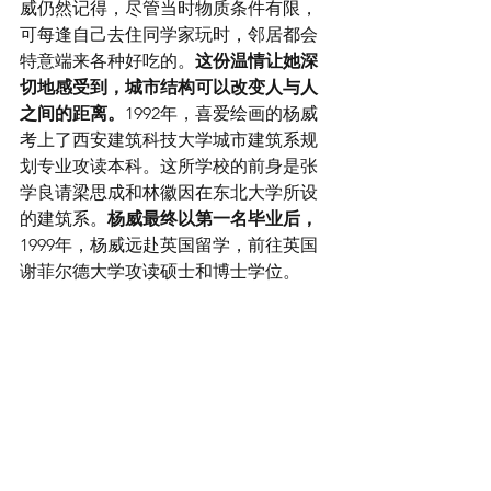
威仍然记得，尽管当时物质条件有限，
可每逢自己去住同学家玩时，邻居都会
特意端来各种好吃的。
这份温情让她深
切地感受到，城市结构可以改变人与人
之间的距离。
1992年，喜爱绘画的杨威
考上了西安建筑科技大学城市建筑系规
划专业攻读本科。这所学校的前身是张
学良请梁思成和林徽因在东北大学所设
的建筑系。
杨威最终以第一名毕业后，
1999年，杨威远赴英国留学，前往英国
谢菲尔德大学攻读硕士和博士学位。