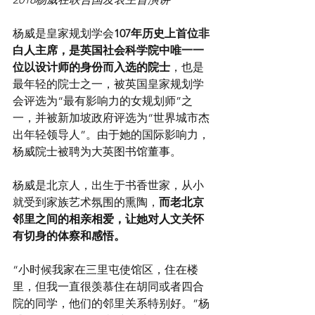
杨威是皇家规划学会
107年历史上首位非
白人主席，是英国社会科学院中唯一一
位以设计师的身份而入选的院士
，也是
最年轻的院士之一，被英国皇家规划学
会评选为“最有影响力的女规划师”之
一，并被新加坡政府评选为“世界城市杰
出年轻领导人”。由于她的国际影响力，
杨威院士被聘为大英图书馆董事。
杨威是北京人，出生于书香世家，从小
就受到家族艺术氛围的熏陶，
而老北京
邻里之间的相亲相爱，让她对人文关怀
有切身的体察和感悟。
“小时候我家在三里屯使馆区，住在楼
里，但我一直很羡慕住在胡同或者四合
院的同学，他们的邻里关系特别好。”杨