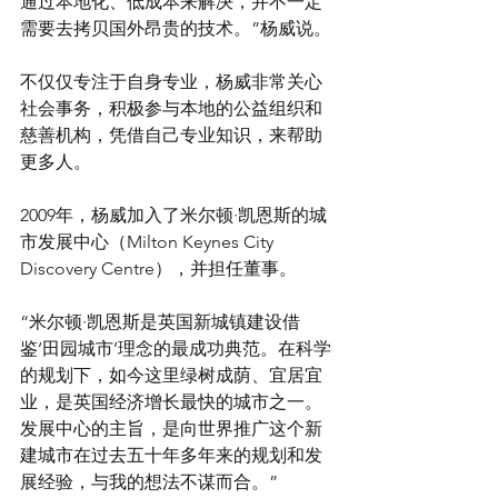
通过本地化、低成本来解决，并不一定
需要去拷贝国外昂贵的技术。”杨威说。
不仅仅专注于自身专业，杨威非常关心
社会事务，积极参与本地的公益组织和
慈善机构，凭借自己专业知识，来帮助
更多人。
2009年，杨威加入了米尔顿·凯恩斯的城
市发展中心（Milton Keynes City 
Discovery Centre），并担任董事。
“米尔顿·凯恩斯是英国新城镇建设借
鉴‘田园城市’理念的最成功典范。在科学
的规划下，如今这里绿树成荫、宜居宜
业，是英国经济增长最快的城市之一。
发展中心的主旨，是向世界推广这个新
建城市在过去五十年多年来的规划和发
展经验，与我的想法不谋而合。”