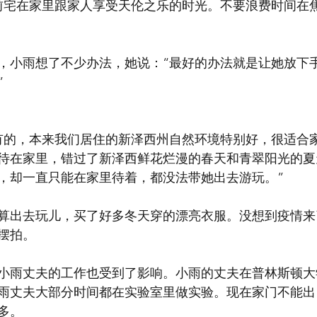
前宅在家里跟家人享受天伦之乐的时光。不要浪费时间在焦
，小雨想了不少办法，她说：“最好的办法就是让她放下
 
有的，本来我们居住的新泽西州自然环境特别好，很适合
待在家里，错过了新泽西鲜花烂漫的春天和青翠阳光的夏
，却一直只能在家里待着，都没法带她出去游玩。”
算出去玩儿，买了好多冬天穿的漂亮衣服。没想到疫情来
摆拍。
小雨丈夫的工作也受到了影响。小雨的丈夫在普林斯顿大
雨丈夫大部分时间都在实验室里做实验。现在家门不能出
多。