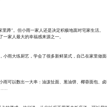
“家里蹲”。但小雨一家人还是决定积极地面对宅家生活。
成了一家人最大的幸福感来源之一。
，小雨大练厨艺，学会了很多新鲜菜式，自己在家里做面
小雨可以数出一大串：油泼扯面、葱油饼、椰蓉面包、卤
……