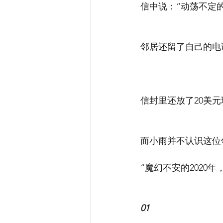
信中说：“动荡不定
邻居还留了自己的电
信封里还放了20美
而小雨并不认识这位
“魔幻不安的2020
01