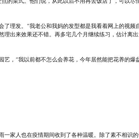
爱点的菜式。他们说，从此以后不用再去饭店了，可以尽
会了理发。“我老公和我妈的发型都是我看着网上的视频
然理出来效果还不错。再多宅几个月继续练习，估计离出
园艺，“我以前都不怎么会养花，今年居然能把花养的爆
雨一家人也在疫情期间收到了各种温暖。除了素不相识的