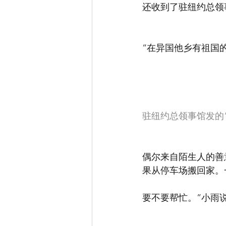
还收到了驻纽约总领
“在异国他乡有祖国
驻纽约总领事馆发的
偶尔来自陌生人的善
果从停车场搬回家。
要不要帮忙。”小雨