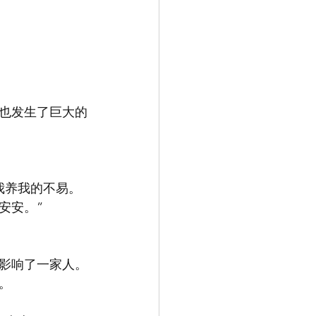
也发生了巨大的
我养我的不易。
安安。”
影响了一家人。
。