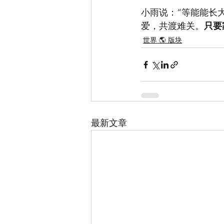
小雨说：“等能能长
爱，共渡难关。
只要
世界 🌎 版块
最新文章