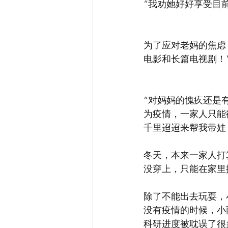
“我劝她好好享受目
为了应对老妈的焦虑
电影和长篇电视剧！” 
“对妈妈的愧疚还是
为疫情，一家人只能
千里迢迢来帮我带娃
冬天，本来一家人打
没穿上，只能在家里
除了不能出去玩耍，
没有疫情的时候，小
科研进度被耽误了很