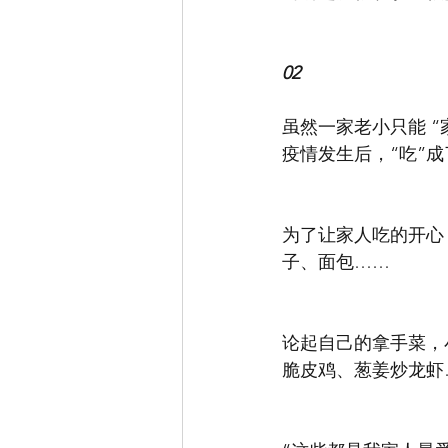
02
虽然一家老小只能 
疫情发生后，“吃”
为了让家人吃的开心
子、面包……
论起自己的拿手菜，
脆皮鸡、葱姜炒龙虾