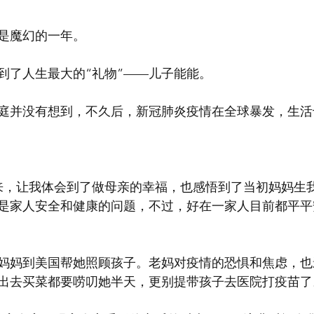
是魔幻的一年。
雨收到了人生最大的“礼物”——儿子能能。
庭并没有想到，不久后，新冠肺炎疫情在全球暴发，生活
来，让我体会到了做母亲的幸福，也感悟到了当初妈妈生
是家人安全和健康的问题，不过，好在一家人目前都平平
妈妈到美国帮她照顾孩子。老妈对疫情的恐惧和焦虑，也
出去买菜都要唠叨她半天，更别提带孩子去医院打疫苗了