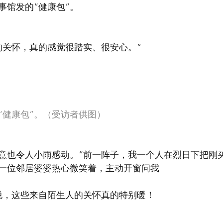
事馆发的“健康包”。
的关怀，真的感觉很踏实、很安心。”
“健康包”。（受访者供图）
意也令人小雨感动。“前一阵子，我一个人在烈日下把刚
一位邻居婆婆热心微笑着，主动开窗问我
说，这些来自陌生人的关怀真的特别暖！