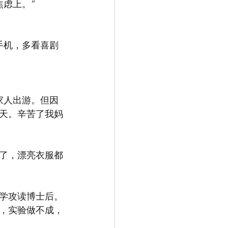
虑上。”
手机，多看喜剧
家人出游。但因
天。辛苦了我妈
了，漂亮衣服都
学攻读博士后。
，实验做不成，