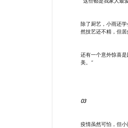
“这些都是我家人最
除了厨艺，小雨还学
然技艺还不精，但居
还有一个意外惊喜是
美。”
03
疫情虽然可怕，但小