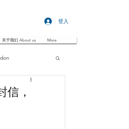
登入
关于我们 About us
More
don
推荐 Event
封信，
ity
英国留学