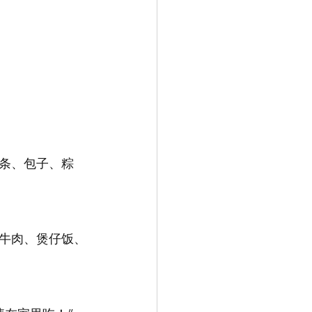
条、包子、粽
牛肉、煲仔饭、