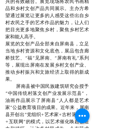
兴的有效融合。展览现场将农民书画精
品和乡村文创产品共同展示。主办方希
望通过展览让更多的人感受这些出自乡
村农民之手的艺术作品的魅力，让人们
把目光更多地聚焦乡村，聚焦乡村艺术
家和能人高手。
展览的文创产品全部来自屏南县，立足
当地乡村资源和文化底色，展品包含廊
桥技艺、“福”见屏南、“屏南有礼”系列
等，展现出屏南在发展乡村文创产业、
推动乡村振兴和文旅经济上取得的新成
果。
        屏南县被中国民族建筑研究会授予
“中国传统村落文创产业发展示范县”，
油画作品展示了屏南县“人人都是艺术
家”公益教育项目的成果。近年来，屏南
县开创出“党组织+艺术家+古村落+村民
+互联网”的模式，以艺术催化唤起创造
力和情怀，让许多村民成为一个有艺术