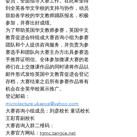
委员，全面指导大赛工作。在此希望得
到全英各华文学校的支持与协作，动员
鼓励各学校的华文教师踊跃报名，积极
参加，并赛出好成绩。
为了帮助英国华文教师参赛，英国中文
教育促进会特组成大赛咨询小组为参赛
团队和个人提供咨询服务，并负责为参
赛选手和团队向大赛主办方出具参赛选
手推荐证明信。全体参加微课大赛的老
师们在上交微课作品的同时请将作品以
邮件形式发给英国中文教育促进会登记
存档，大赛结束之后所有参赛作品将有
机会在全英华校展示推广。
登记邮箱：
microlecture.ukapce@yahoo.com
大赛咨询小组成员：刘彦校长 童话校长 
王彩育副校长
大赛咨询入群二维码：
大赛官方网站：
tgmc.tangce.net