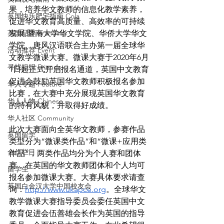
果，培养华文教师的信息化教学素养，
英国快乐肥宅指南 Cola
促进华文教育高质量、高效率的可持续
英国品牌 Branding
发展,暨南大学华文学院、华侨大学华文
学院、唐风汉语联合主办第一届全球华
活动推荐 Event
文教学微课大赛。微课大赛于2020年6月
寻找组织 Friends
1日起正式开启报名通道，英国中文教育
促进会鼓励英国华文教师积极报名参加
华人专题 Feature
比赛，在大赛中充分展现英国华文教育
华人人物 Chinese
的特有风貌，并取得好成绩。
华人社区 Community
此次大赛面向全英华文教师，参赛作品
英国留学
类型分为“微课类作品”和“微课+应用类
合作栏目
作品”，两类作品均分为个人赛和团体
赛，在英国的华文教师团体和个人均可
留学生
报名参加微课大赛。大赛具体要求请查
英国白金汉大学中国校友会
询：
http://www.ukapce.org
。全球华文
教学微课大赛指导委员会委任英国中文
教育促进会伍善雄会长作为英国的指导