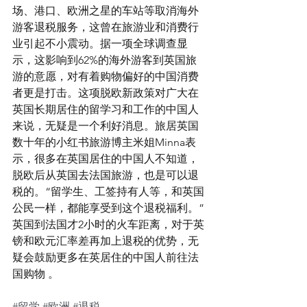
场、港口、欧洲之星的车站等取消海外
游客退税服务，这曾在旅游业和消费行
业引起不小震动。据一项全球调查显
示，这影响到62%的海外游客到英国旅
游的意愿，对有着购物偏好的中国消费
者更是打击。这项脱欧新政策对广大在
英国长期居住的留学习和工作的中国人
来说，无疑是一个利好消息。旅居英国
数十年的小红书旅游博主米姐Minna表
示，很多在英国居住的中国人不知道，
脱欧后从英国去法国旅游，也是可以退
税的。“留学生、工签持有人等，和英国
公民一样，都能享受到这个退税福利。”
英国到法国才2小时的火车距离，对于英
镑和欧元汇率差再加上退税的优势，无
疑会鼓励更多在英居住的中国人前往法
国购物 。
#留学
#欧洲
#退税