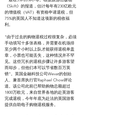
《Skift》的报道，估计每年有230亿欧元
的增值税（VAT）有资格申请退税，但
75%的英国人不知道这项新的税收福
利。
"由于过去的购物退税过程很复杂，必须
手动填写十多张表格，并需要在机场排
至少两个小时以上队才能获得退税单盖
章，小票也可能丢失，这种情况并不罕
见。这些冗长的退税步骤让许多游客望
而却步，但他们本可以节省数百万英
镑"。英国金融科技公司Wevat的创始
人、兼首席执行官Raphael Chow评论
道。该公司此前已帮助购物总额超过
1800万欧元，来自世界各地的赴英游客
完成退税，今年年底为赴法的英国游客
提供自助电子购物退税服务。