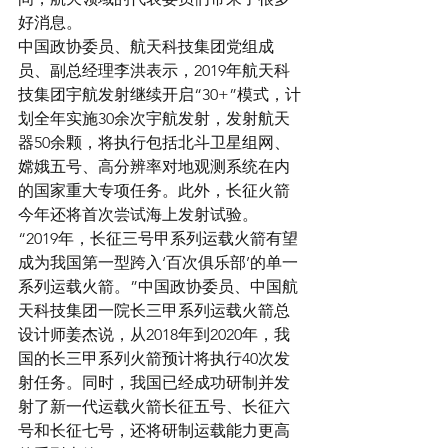
好消息。
中国政协委员、航天科技集团党组成
员、副总经理李洪表示，2019年航天科
技集团宇航发射继续开启“30+”模式，计
划全年实施30余次宇航发射，发射航天
器50余颗，将执行包括北斗卫星组网、
嫦娥五号、高分辨率对地观测系统在内
的国家重大专项任务。此外，长征火箭
今年还将首次尝试海上发射试验。
“2019年，长征三号甲系列运载火箭有望
成为我国第一型跨入‘百次俱乐部’的单一
系列运载火箭。”中国政协委员、中国航
天科技集团一院长三甲系列运载火箭总
设计师姜杰说，从2018年到2020年，我
国的长三甲系列火箭预计将执行40次发
射任务。同时，我国已经成功研制并发
射了新一代运载火箭长征五号、长征六
号和长征七号，还将研制运载能力更高