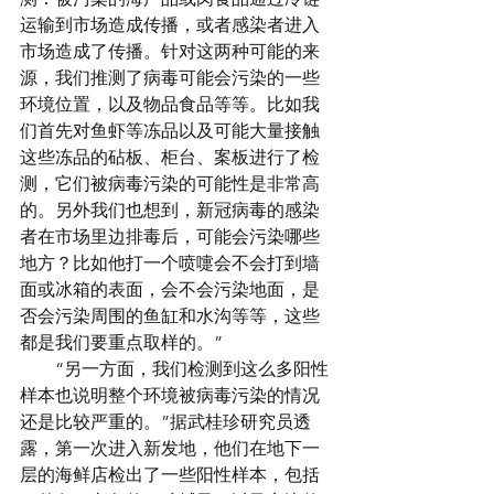
运输到市场造成传播，或者感染者进入
市场造成了传播。针对这两种可能的来
源，我们推测了病毒可能会污染的一些
环境位置，以及物品食品等等。比如我
们首先对鱼虾等冻品以及可能大量接触
这些冻品的砧板、柜台、案板进行了检
测，它们被病毒污染的可能性是非常高
的。另外我们也想到，新冠病毒的感染
者在市场里边排毒后，可能会污染哪些
地方？比如他打一个喷嚏会不会打到墙
面或冰箱的表面，会不会污染地面，是
否会污染周围的鱼缸和水沟等等，这些
都是我们要重点取样的。”
　　“另一方面，我们检测到这么多阳性
样本也说明整个环境被病毒污染的情况
还是比较严重的。”据武桂珍研究员透
露，第一次进入新发地，他们在地下一
层的海鲜店检出了一些阳性样本，包括