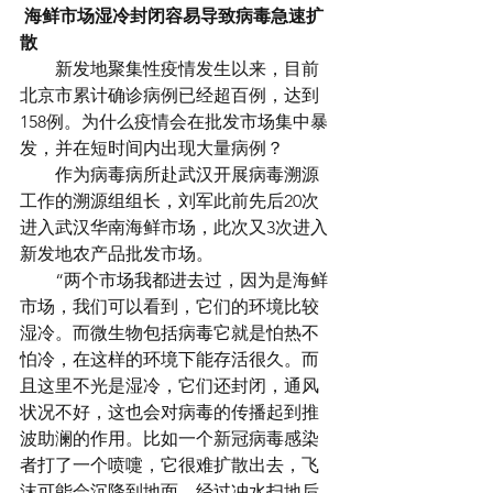
海鲜市场湿冷封闭容易导致病毒急速扩
散
　　新发地聚集性疫情发生以来，目前
北京市累计确诊病例已经超百例，达到
158例。为什么疫情会在批发市场集中暴
发，并在短时间内出现大量病例？
　　作为病毒病所赴武汉开展病毒溯源
工作的溯源组组长，刘军此前先后20次
进入武汉华南海鲜市场，此次又3次进入
新发地农产品批发市场。
　　“两个市场我都进去过，因为是海鲜
市场，我们可以看到，它们的环境比较
湿冷。而微生物包括病毒它就是怕热不
怕冷，在这样的环境下能存活很久。而
且这里不光是湿冷，它们还封闭，通风
状况不好，这也会对病毒的传播起到推
波助澜的作用。比如一个新冠病毒感染
者打了一个喷嚏，它很难扩散出去，飞
沫可能会沉降到地面，经过冲水扫地后