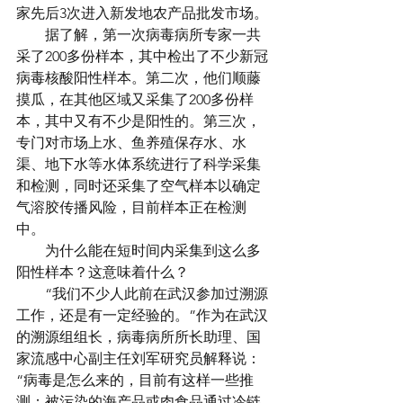
家先后3次进入新发地农产品批发市场。
　　据了解，第一次病毒病所专家一共
采了200多份样本，其中检出了不少新冠
病毒核酸阳性样本。第二次，他们顺藤
摸瓜，在其他区域又采集了200多份样
本，其中又有不少是阳性的。第三次，
专门对市场上水、鱼养殖保存水、水
渠、地下水等水体系统进行了科学采集
和检测，同时还采集了空气样本以确定
气溶胶传播风险，目前样本正在检测
中。
　　为什么能在短时间内采集到这么多
阳性样本？这意味着什么？
　　“我们不少人此前在武汉参加过溯源
工作，还是有一定经验的。”作为在武汉
的溯源组组长，病毒病所所长助理、国
家流感中心副主任刘军研究员解释说：
“病毒是怎么来的，目前有这样一些推
测：被污染的海产品或肉食品通过冷链