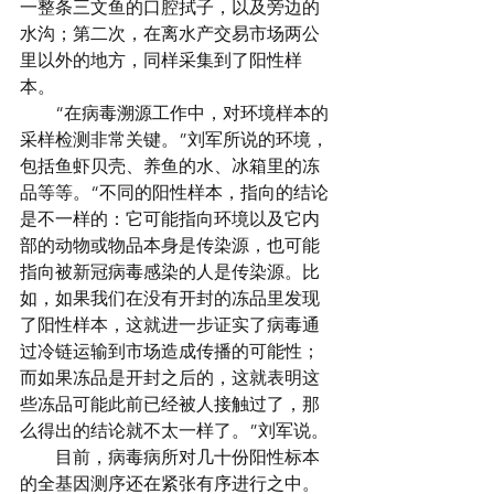
一整条三文鱼的口腔拭子，以及旁边的
水沟；第二次，在离水产交易市场两公
里以外的地方，同样采集到了阳性样
本。
　　“在病毒溯源工作中，对环境样本的
采样检测非常关键。”刘军所说的环境，
包括鱼虾贝壳、养鱼的水、冰箱里的冻
品等等。“不同的阳性样本，指向的结论
是不一样的：它可能指向环境以及它内
部的动物或物品本身是传染源，也可能
指向被新冠病毒感染的人是传染源。比
如，如果我们在没有开封的冻品里发现
了阳性样本，这就进一步证实了病毒通
过冷链运输到市场造成传播的可能性；
而如果冻品是开封之后的，这就表明这
些冻品可能此前已经被人接触过了，那
么得出的结论就不太一样了。”刘军说。
　　目前，病毒病所对几十份阳性标本
的全基因测序还在紧张有序进行之中。