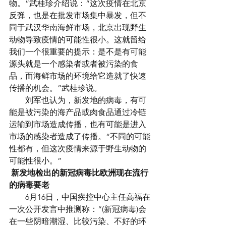
物。”武桂珍介绍说：“这次疫情在北京
反弹，也是在批发市场集中暴发，但不
同于武汉华南海鲜市场，北京出现野生
动物导致疫情的可能性很小。这就留给
我们一个很重要的提示：是不是有可能
源头就是一个感染者或者被污染的食
品，而海鲜市场的环境给它造就了快速
传播的机会。”武桂珍说。
　　刘军也认为，新发地的病毒，有可
能是被污染的海产品或肉食品通过冷链
运输到市场造成传播，也有可能是进入
市场的感染者造成了传播。“不同的可能
性都有，但这次疫情来源于野生动物的
可能性很小。”
新发地检出的新冠病毒比欧洲现在流行
的病毒要老
　　6月16日，中国疾控中心主任高福在
一次公开发言中推测称：“(新冠病毒)会
在一些阴暗潮湿、比较污染、不好的环