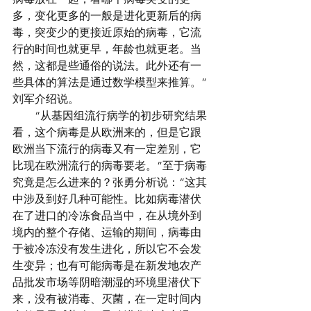
多，变化更多的一般是进化更新后的病
毒，突变少的更接近原始的病毒，它流
行的时间也就更早，年龄也就更老。当
然，这都是些通俗的说法。此外还有一
些具体的算法是通过数学模型来推算。”
刘军介绍说。
　　“从基因组流行病学的初步研究结果
看，这个病毒是从欧洲来的，但是它跟
欧洲当下流行的病毒又有一定差别，它
比现在欧洲流行的病毒要老。”至于病毒
究竟是怎么进来的？张勇分析说：“这其
中涉及到好几种可能性。比如病毒潜伏
在了进口的冷冻食品当中，在从境外到
境内的整个存储、运输的期间，病毒由
于被冷冻没有发生进化，所以它不会发
生变异；也有可能病毒是在新发地农产
品批发市场等阴暗潮湿的环境里潜伏下
来，没有被消毒、灭菌，在一定时间内