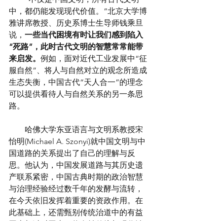
中，都仍能发现现代价值。”北京大学博
雅讲席教授、历史系博士生导师钱乘旦
说，
一些当代困境有时让我们感到陷入
“死路”，此时古代文明的智慧常常能带
来启发。
例如，面对近代工业发展中“征
服自然”、将人与自然对立的观念所造成
生态失衡，中国古代“天人合一”的理念
可以提供看待人与自然关系的另一条思
路。
　　哈佛大学东亚语言与文明系教授宋
怡明(Michael A. Szonyi)就中国文明与中
国道路的关系提出了自己的理解与反
思。他认为，中国发展道路与其历史遗
产联系紧密，中国古典时期的政治智慧
与治理经验经过数千年的发酵与流转，
在今天依旧发挥着重要的资政作用。在
此基础上，还需甄别传统治道中的有益