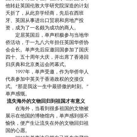
他转赴英国伦敦大学研究院深造的计划
夭折了，从此弃学经商，先后在西班
牙、英国从事进出口贸易和房地产投
资，成为了一名颇为成功的商人。
　　定居英国后，单声积极参与当地华
侨活动，于一九八六年担任英国华侨协
会会长。单声先后应邀回国参加了国庆
四十、五十周年大庆，并出席了香港回
归庆典和北京奥运会闭幕式。
　　1997年，单声受邀，作为华侨华人
代表参加中英关于香港政权的交接仪
式。“那是我这一生中最骄傲的时刻。”
单声感慨。
流失海外的文物回归到祖国才有意义
　　在海外，当看到很多祖国的文物被
展示在他国的博物馆内，单声感到很不
愉快，便产生让流失在外的文物回归祖
国的心愿。