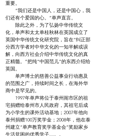
重要。
　　“我们还是中国人，还是中国心，我
们还有个爱国的心。”单声直言。
　　除此之外，为了弘扬中华传统文
化，单声和太太单桂秋林在英国成立了
英国中华传统文化研究院，旨在“纠正部
分西方学者对中华文化的一知半解或误
解，向西方社会介绍中华传统文化的真
正精髓。”把纯“中国范儿”的东西介绍给
英国。
　　单声博士的慈善公益事业行动惠及
的范围之广，持续时间之长，在海外华
商中是罕见的。
　　1997年单声将位于泰州闹市区的祖
宅捐赠给泰州市人民政府，其祖宅后成
为小学生的课外活动基地；2007年他向
泰州捐赠100万奖学金；2008年，他在泰
州建立“单声教育奖学基金会”奖励家乡
生活贫困的优秀学子....。。