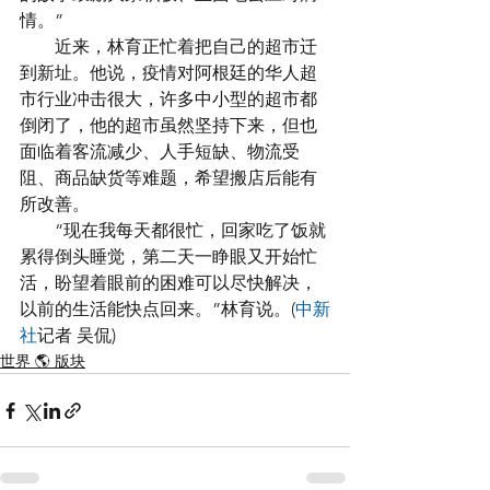
情。”
　　近来，林育正忙着把自己的超市迁
到新址。他说，疫情对阿根廷的华人超
市行业冲击很大，许多中小型的超市都
倒闭了，他的超市虽然坚持下来，但也
面临着客流减少、人手短缺、物流受
阻、商品缺货等难题，希望搬店后能有
所改善。
　　“现在我每天都很忙，回家吃了饭就
累得倒头睡觉，第二天一睁眼又开始忙
活，盼望着眼前的困难可以尽快解决，
以前的生活能快点回来。”林育说。(
中新
社
记者 吴侃)
世界 🌎 版块