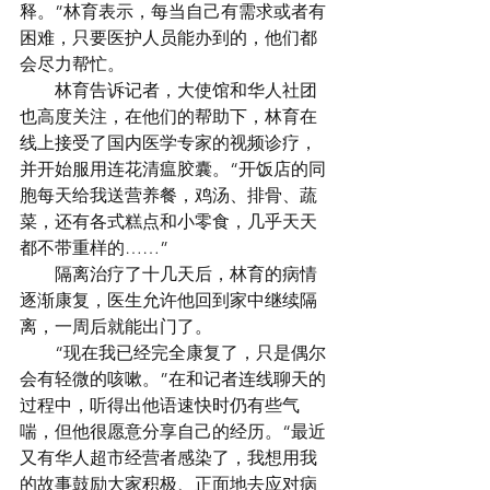
释。”林育表示，每当自己有需求或者有
困难，只要医护人员能办到的，他们都
会尽力帮忙。
　　林育告诉记者，大使馆和华人社团
也高度关注，在他们的帮助下，林育在
线上接受了国内医学专家的视频诊疗，
并开始服用连花清瘟胶囊。“开饭店的同
胞每天给我送营养餐，鸡汤、排骨、蔬
菜，还有各式糕点和小零食，几乎天天
都不带重样的……”
　　隔离治疗了十几天后，林育的病情
逐渐康复，医生允许他回到家中继续隔
离，一周后就能出门了。
　　“现在我已经完全康复了，只是偶尔
会有轻微的咳嗽。”在和记者连线聊天的
过程中，听得出他语速快时仍有些气
喘，但他很愿意分享自己的经历。“最近
又有华人超市经营者感染了，我想用我
的故事鼓励大家积极、正面地去应对病