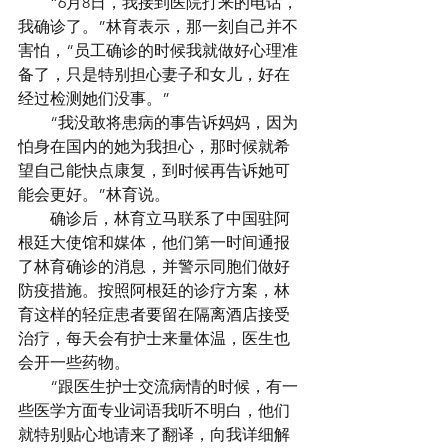
　　“6月8日，我接到医院打来的电话，
我确诊了。”林育表示，那一刻自己并不
害怕，“员工确诊的时候我就做好心理准
备了，只是特别担心妻子和女儿，好在
经过检测她们没事。”
　　“我没敢将患病的事告诉妈妈，因为
怕身在国内的她为我担心，那时候就希
望自己能快点康复，到时候再告诉她可
能会更好。”林育说。
　　确诊后，林育立马联系了中国驻阿
根廷大使馆和媒体，他们第一时间通报
了林育确诊的消息，并警示同胞们做好
防疫措施。按照阿根廷的诊疗方案，林
育这样的轻症患者要留在隔离酒店接受
治疗，每天会有护士来量体温，医生也
会开一些药物。
　　“跟医生护士交流病情的时候，有一
些医学方面专业词语我听不明白，他们
就特别贴心地请来了翻译，向我详细解