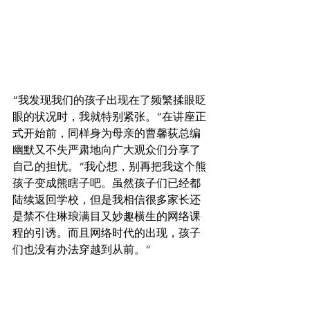
“我发现我们的孩子出现在了频繁揉眼眨
眼的状况时，我就特别紧张。”在讲座正
式开始前，同样身为母亲的曹馨荻总编
幽默又不失严肃地向广大观众们分享了
自己的担忧。“我心想，别再把我这个熊
孩子变成熊瞎子吧。
虽然孩子们已经都
陆续返回学校，但是我相信很多家长还
是禁不住琳琅满目又妙趣横生的网络课
程的引诱。而且网络时代的出现，孩子
们也没有办法穿越到从前。”