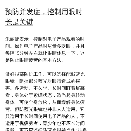
预防并发症，控制用眼时
长是关键
朱丽娜表示，控制对电子产品观看的时
间。操作电子产品时尽量多眨眼，并且
每隔15分钟左右就让眼睛休息一下，这
是防止眼睛疲劳的基本方法。
做好眼部防护工作。可以选择配戴蓝光
眼镜，阻挡部分蓝光对眼睛造成的损
害。多运动、不久坐。长时间盯着屏幕
看，身体处于紧绷状态，适当起身转动
身体，可使全身放松，从而缓解身体疲
劳。但
防蓝光眼镜也并非人人适用。它
只适用于长时间使用电子产品的人，不
适用于视疲劳者，青少年也不应长时间
佩戴，更不应该把防蓝光眼镜当作“护身