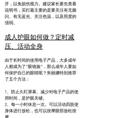
开，以免损伤视力。建议家长要先查看
说明书，买灯最主要的是要关注有无频
闪、有无蓝光、关注色温，以及照度的
强弱。
成人护眼如何做？定时减
压、活动全身
由于长时间的使用电子产品，大多成年
人都成为了“眼镜族”，那么成年人要如
何保护自己的眼睛呢？朱丽娜特别推荐
了五个方法：
1、防止久盯屏幕、减少对电子产品的使
用时间，是护眼关键。
2、每一小时休息一次。可以活动四肢使
身体进行放松，也可以按摩眼部放松按
摩。