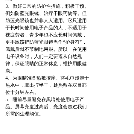
3、做好日常的防护性措施，积极干预。
例如防蓝光眼镜、治疗干眼药物等。但
防蓝光眼镜也并非人人适用。它只适用
于长时间使用电子产品的人，不适用于
视疲劳者，青少年也不应长时间佩戴，
更不应该把防蓝光眼镜当作“护身符”，
佩戴后就不节制地用眼。所以，在使用
电子设备时，人们一定要遵从自然规
律，保证眼睛的正常休息，维护用眼健
康。
4、为眼睛准备热敷按摩。将毛巾浸泡于
热水中，取出拧半干，趁热敷在双目部
位十分钟左右。
5、睡前尽量避免在黑暗处使用电子产
品。屏幕亮度过高后，亮度会超过我们
所需的生理阈值。