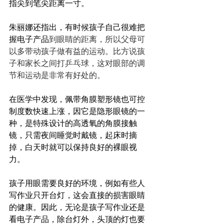
指尖到笔尖距离一寸。
朱丽娜还指出，有时候孩子自己很难把
握电子产品
到眼睛的距离，所以父母可
以多带动孩子做有益的运动。比方说孩
子和家长之间打乒乓球，这对眼部的调
节和运动是非常有好处的。
在医学中发现，佩带角膜塑形镜也可控
制度数快速上涨，因它是隐形眼镜的一
种，是特殊设计的高透氧的角膜接触
镜，只需夜间睡觉时戴镜，起床时摘
掉，白天时就可以保持良好的裸眼视
力。
孩子用眼需要良好的环境，例如有些人
写作业只开台灯，这会直接的损害眼睛
的健康。因此，无论是孩子写作业还是
看电子产品，除台灯外，头顶的灯也要