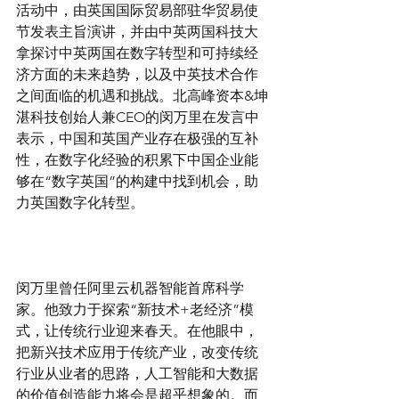
活动中，由英国国际贸易部驻华贸易使
节发表主旨演讲，并由中英两国科技大
拿探讨中英两国在数字转型和可持续经
济方面的未来趋势，以及中英技术合作
之间面临的机遇和挑战。北高峰资本&坤
湛科技创始人兼CEO的闵万里在发言中
表示，中国和英国产业存在极强的互补
性，在数字化经验的积累下中国企业能
够在“数字英国”的构建中找到机会，助
力英国数字化转型。
闵万里曾任阿里云机器智能首席科学
家。他致力于探索“新技术+老经济”模
式，让传统行业迎来春天。在他眼中， 
把新兴技术应用于传统产业，改变传统
行业从业者的思路，人工智能和大数据
的价值创造能力将会是超乎想象的。而