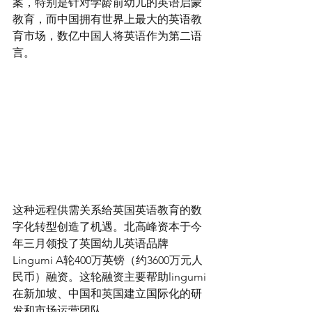
案，特别是针对学龄前幼儿的英语启蒙
教育，而中国拥有世界上最大的英语教
育市场，数亿中国人将英语作为第二语
言。
这种远程供需关系给英国英语教育的数
字化转型创造了机遇。北高峰资本于今
年三月领投了英国幼儿英语品牌
Lingumi A轮400万英镑（约3600万元人
民币）融资。这轮融资主要帮助lingumi
在新加坡、中国和英国建立国际化的研
发和市场运营团队。