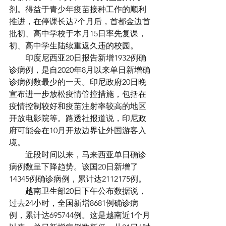
剂。得益于青少年疫苗接种工作的顺利
推进，在停课长达7个月后，首都金边首
批初、高中学校于本月15日率先复课，
初、高中学生陆续重返久违的校园。
　　印度尼西亚20日报告新增1932例确
诊病例，是自2020年8月以来单日新增确
诊病例数最少的一天。印尼政府20日晚
宣布进一步放松疫情管控措施，包括在
疫情控制较好和疫苗注射率较高的地区
开放电影院等。路透社报道说，印尼政
府可能会在10月开放边界让外国游客入
境。
　　近段时间以来，马来西亚单日确诊
病例数呈下降趋势。该国20日新增了
14345例确诊病例，累计达2112175例。
　　越南卫生部20日下午公布数据说，
过去24小时，全国新增8681例确诊病
例，累计达695744例。这是越南近1个月