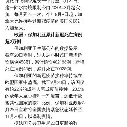
境旅行限制令延长一个月至10月21日。
这一陆水跨境限制令自2020年3月起实
施，每月延长一次。今年8月9日起，加
拿大允许接种过新冠疫苗的美国公民进
入加拿大。
欧洲：保加利亚累计新冠死亡病例
超2万例
　　保加利亚卫生部公布的数据显示，
截至20日零时，过去24小时该国新增确
诊病例458例，累计确诊482186例；新增
死亡病例43例，累计死亡20028例。
　　保加利亚的新冠疫苗接种率持续在
欧盟国家中垫底。截至9月20日，该国仅
有约22%的成年人完成疫苗接种，23.5%
的成年人至少接种一剂疫苗，远低于欧
盟其他国家的接种比例。保加利亚政府8
月25日宣布将全国疫情紧急状态延长至
11月30日，以遏制疫情。
　　据法国公共卫生局20日更新的数