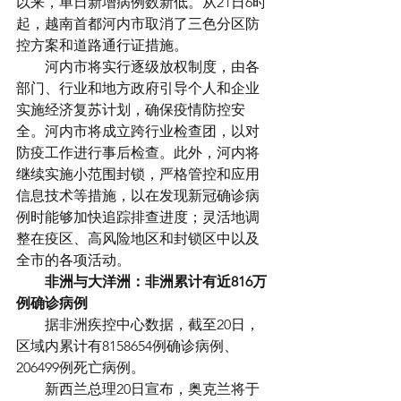
以来，单日新增病例数新低。从21日6时
起，越南首都河内市取消了三色分区防
控方案和道路通行证措施。
　　河内市将实行逐级放权制度，由各
部门、行业和地方政府引导个人和企业
实施经济复苏计划，确保疫情防控安
全。河内市将成立跨行业检查团，以对
防疫工作进行事后检查。此外，河内将
继续实施小范围封锁，严格管控和应用
信息技术等措施，以在发现新冠确诊病
例时能够加快追踪排查进度；灵活地调
整在疫区、高风险地区和封锁区中以及
全市的各项活动。
非洲与大洋洲：非洲累计有近816万
例确诊病例
　　据非洲疾控中心数据，截至20日，
区域内累计有8158654例确诊病例、
206499例死亡病例。
　　新西兰总理20日宣布，奥克兰将于