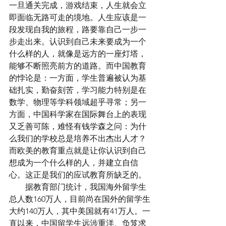
一旦通关完成，游戏结束，人生就会立
即面临无路可走的境地。人生应该是一
段发现自我的旅程，路要靠自己一步一
步走出来。认识到自己未来要成为一个
什么样的人，就像是远方的一座灯塔，
能够不断照亮前方的道路。而中国教育
的悖论是：一方面，学生普遍被认为基
础扎实，勤奋刻苦，学习能力特别是在
数学、物理等学科领域超乎寻常；另一
方面，中国科学家在国际舞台上的表现
又乏善可陈，难怪有钱学森之问：为什
么我们的学校总是培养不出杰出人才？
而欧美的教育重点就是让你认识到自己
想成为一个什么样的人，并建立自信
心。这正是我们的应试教育所缺乏的。
　　据教育部门统计，我国海外留学生
总人数160万人，目前尚在国外的留学生
大约140万人，其中美国就有41万人。一
直以来，中国留学生远涉重洋、负笈求