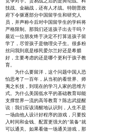
竞争对手。贸易战之后的是舆论战、科
技战、金融战，还有人才战。特朗普政
府下令驱逐部分中国留学生和研究人
员，并声称今后对中国留学生的学科将
严格限制。那我们还送孩子出去干吗？
最近一位朋友终于决定不打算送孩子留
学了，尽管孩子是物理尖子生。很多粉
丝问我到底是移民爱尔兰好还是希腊
好，主要考虑的还是哪个更利于孩子教
育。
　　为什么要留洋，这个问题中国人恐
怕思考了一百年，从当初的看世界、师
夷之长技，到现在的学习人家的思维方
式。为什么美国低水平的基础教育却能
支撑世界一流的高等教育？陈志武提醒
说：我们应该清醒地认识到，人生不是
一场由他人设计好程序的游戏，只要投
入时间和金钱、配置更强大的“装备”就
可以通关。如果看做一场通关游戏，那