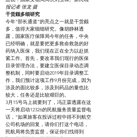
报记者 张龙 摄
干货颇多细研究
今年“部长通道”的亮点之一就是干货颇
多，值得大家细细研究。像胡静林透
露，国家医疗保障局今年的任务，中央
已经明确，就是要把更多救命救急的好
药纳入医保，我们现在正在全力以赴抓
紧工作。首先，要改革我们现行的医保
目录管理办法，要建立医保目录动态调
整机制，同时要启动2019年目录调整工
作，我们预计这项工作9月份完成，因为
涉及的面比较多，涉及到药品的量也比
较大，任务还是比较艰巨的。
3月15号马上就要到了，冯正霖透露在这
一天将启动12326的民航服务质量监督电
话，“如果旅客在投诉过程中得不到航空
公司机场的回复，请你们打这个电话，
民航局将负责监督，保证你们找得到