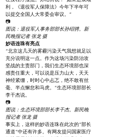
利，《退役军人保障法》今年下半年可
以提交全国人大常委会审议。”
📷
图说：退役军人事务部部长孙绍骋。新
民晚报记者 张龙 摄
妙语连珠有亮点
“北京这几天的雾霾污染天气我想就足以
充分说明这一点。作为这场污染防治攻
坚战的主责部门，我们生态环境部也深
感责任重大，可以说是压力山大，天天
神经紧绷，时时心中忐忑，绝不敢有丝
毫、半点懈怠和马虎。”生态环境部部长
李干杰说。
📷
图说：生态环境部部长李干杰。新民晚
报记者 张龙 摄
事实上，这样的妙语连珠在此次的“部长
通道”中还有许多。有网友提问国家医疗