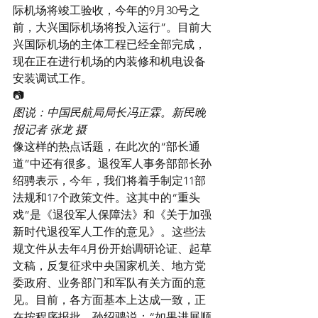
际机场将竣工验收，今年的9月30号之
前，大兴国际机场将投入运行”。目前大
兴国际机场的主体工程已经全部完成，
现在正在进行机场的内装修和机电设备
安装调试工作。
📷
图说：中国民航局局长冯正霖。新民晚
报记者 张龙 摄
像这样的热点话题，在此次的“部长通
道”中还有很多。退役军人事务部部长孙
绍骋表示，今年，我们将着手制定11部
法规和17个政策文件。这其中的“重头
戏”是《退役军人保障法》和《关于加强
新时代退役军人工作的意见》。这些法
规文件从去年4月份开始调研论证、起草
文稿，反复征求中央国家机关、地方党
委政府、业务部门和军队有关方面的意
见。目前，各方面基本上达成一致，正
在按程序报批。孙绍骋说：“如果进展顺