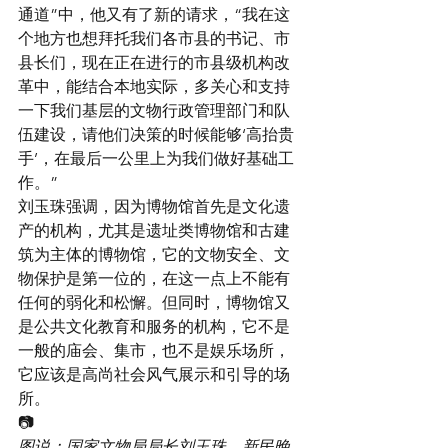
通道”中，他又有了新的请求，“我在这
个地方也想拜托我们各市县的书记、市
县长们，现在正在进行的市县级机构改
革中，能结合本地实际，多关心和支持
一下我们基层的文物行政管理部门和队
伍建设，请他们决策的时候能够‘高抬贵
手’，在最后一公里上为我们做好基础工
作。”
刘玉珠强调，因为博物馆首先是文化遗
产的机构，尤其是遗址类博物馆和古建
筑为主体的博物馆，它的文物安全、文
物保护是第一位的，在这一点上不能有
任何的弱化和松懈。但同时，博物馆又
是公共文化教育和服务的机构，它不是
一般的庙会、集市，也不是娱乐场所，
它应该是高尚社会风气展示和引导的场
所。
📷
图说：国家文物局局长刘玉珠。新民晚