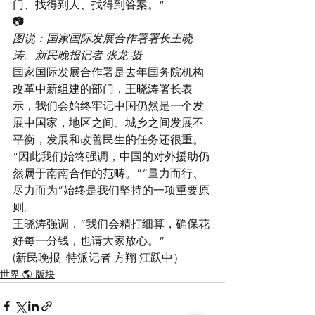
门、找得到人、找得到答案。”
📷
图说：国家国际发展合作署署长王晓
涛。新民晚报记者 张龙 摄
国家国际发展合作署是去年国务院机构
改革中新组建的部门，王晓涛署长表
示，我们会始终牢记中国仍然是一个发
展中国家，地区之间、城乡之间发展不
平衡，发展和改善民生的任务还很重。
“因此我们始终强调，中国的对外援助仍
然属于南南合作的范畴。”“量力而行、
尽力而为”始终是我们坚持的一项重要原
则。
王晓涛强调，“我们会精打细算，确保花
好每一分钱，也请大家放心。”
(新民晚报  特派记者 方翔 江跃中）
世界 🌎 版块