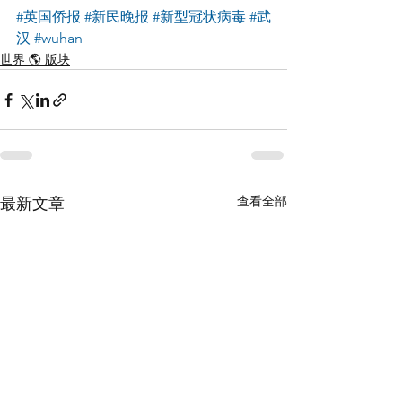
#英国侨报
#新民晚报
#新型冠状病毒
#武
汉
#wuhan
世界 🌎 版块
查看全部
最新文章