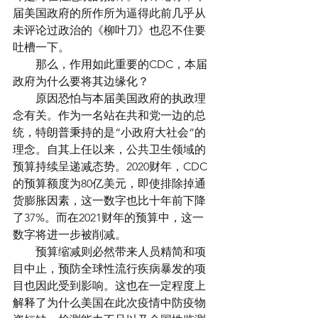
届美国政府的所作所为逼得此前几乎从
未评论过政治的《柳叶刀》也忍不住要
吐槽一下。
　　那么，作用如此重要的CDC，本届
政府为什么要将其边缘化？
　　原因恐怕与本届美国政府的执政理
念有关。作为一名站在共和党一边的总
统，特朗普秉持的是“小政府大社会”的
理念。自其上任以来，公共卫生领域的
预算持续呈递减态势。2020财年，CDC
的预算额度为80亿美元，即使排除掉通
货膨胀因素，这一数字也比十年前下降
了37%。而在2021财年的预算中，这一
数字将进一步被削减。
　　预算缩减则必然带来人员精简和项
目中止，预防全球性流行疾病暴发的项
目也因此受到影响。这也在一定程度上
解释了为什么美国在此次疫情中防疫物