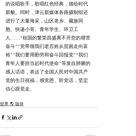
的说唱歌手，歌唱红色经典，描绘时代
新貌。同时，津云新媒体各路摄制组还
进行了大量海采，山区老乡、藏族同
胞、快递小哥、青年学生、环卫工
人……“祖国的繁荣昌盛离不开您的艰苦
奋斗”“党带领我们老百姓从贫困走向富
裕”“我们要用勤劳和奋斗回报党”“我们
青年人要担当起时代使命”等发自肺腑的
感人话语，表达了全国人民对中国共产
党的生日祝福，感党恩、听党话，坚定
信心跟党走。
世界 🌎 版块