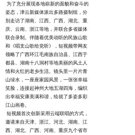
 为了充分展现各地崭新的面貌和奋斗的
姿态，津云新媒体派出多路摄制组，分
别走访了湖南、江西、广西、湖北、重
庆、云南、浙江等地，并联合多省媒体
联合录制。伴随着优美动听的民族山歌
和《唱支山歌给党听》，短视频带网友
领略了广西环江毛南族自治县、江西于
都县、湖南十八洞村等地美丽的风土人
情和火红的老乡生活。镜头里一片片青
山绿水，一座座家园风景，一张张幸福
笑脸，连接起神州大地五湖四海，编织
出幸福安康美满和谐，绘就了多姿多彩
江山画卷。
 短视频首次创新采用云端联唱的方式，
邀请来自天津、浙江、河北、湖南、江
西、湖北、广西、河南、重庆九个省市