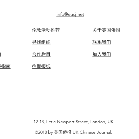
info@eucj.net
伦敦活动推荐
关于英国侨报
​寻找组织
联系我们
南
合作栏目
​加入我们
宅指南
​往期报纸
12-13, Little Newport Street, London, UK
©2018 by 英国侨报 UK Chinese Journal.