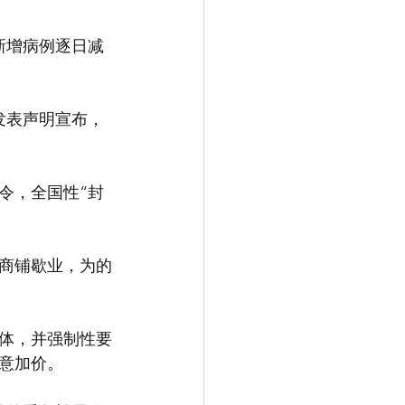
新增病例逐日减
发表声明宣布，
令，全国性“封
闭商铺歇业，为的
体，并强制性要
意加价。