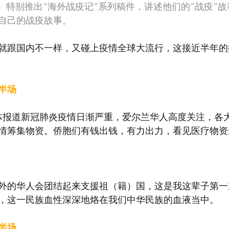
ngguo）特别推出“海外战疫记”系列稿件，讲述他们的“战疫
自己的战疫故事。
就跟国内不一样，又碰上疫情全球大流行，这接近半年的
半场
内媒体报道新冠肺炎疫情日渐严重，爱尔兰华人高度关注，各
情筹集物资。侨胞们有钱出钱，有力出力，看见医疗物资
外的华人会团结起来支援祖（籍）国，这是我这辈子第一
”，这一民族血性深深地烙在我们中华民族的血液当中。
半场