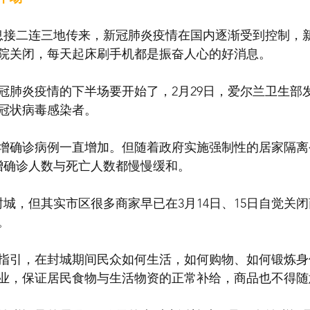
好消息接二连三地传来，新冠肺炎疫情在国内逐渐受到控制，
院关闭，每天起床刷手机都是振奋人心的好消息。
冠肺炎疫情的下半场要开始了，2月29日，爱尔兰卫生部
冠状病毒感染者。
增确诊病例一直增加。但随着政府实施强制性的居家隔离
增确诊人数与死亡人数都慢慢缓和。
封城，但其实市区很多商家早已在3月14日、15日自觉关
。
指引，在封城期间民众如何生活，如何购物、如何锻炼身
业，保证居民食物与生活物资的正常补给，商品也不得随