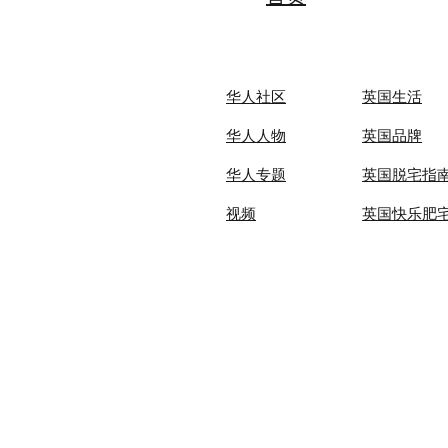
华人社区
英国生活​
华人人物
英国品牌
华人专题
英国脱宅指
视频
英国快乐肥