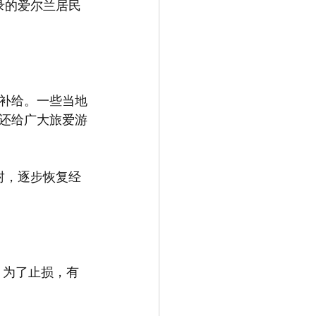
录的爱尔兰居民
资补给。一些当地
还给广大旅爱游
封，逐步恢复经
。为了止损，有