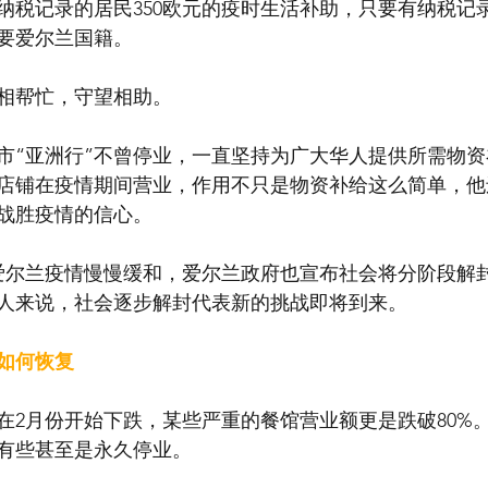
纳税记录的居民350欧元的疫时生活补助，只要有纳税记
要爱尔兰国籍。
相帮忙，守望相助。
市“亚洲行”不曾停业，一直坚持为广大华人提供所需物
店铺在疫情期间营业，作用不只是物资补给这么简单，他
战胜疫情的信心。
爱尔兰疫情慢慢缓和，爱尔兰政府也宣布社会将分阶段解
人来说，社会逐步解封代表新的挑战即将到来。
如何恢复
在2月份开始下跌，某些严重的餐馆营业额更是跌破80%
有些甚至是永久停业。