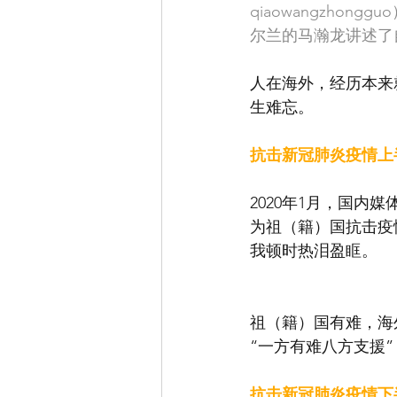
qiaowangzho
尔兰的马瀚龙讲述了
人在海外，经历本来
生难忘。
抗击新冠肺炎疫情上
2020年1月，国
为祖（籍）国抗击疫
我顿时热泪盈眶。
祖（籍）国有难，海
“一方有难八方支援
抗击新冠肺炎疫情下