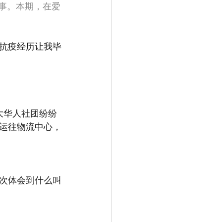
”故事。本期，在爱
抗疫经历让我毕
大华人社团纷纷
运往物流中心，
次体会到什么叫