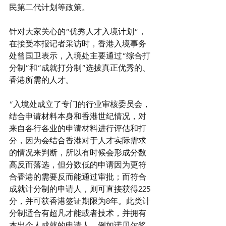
民第二代计划等政策。
针对大家关心的“优秀人才入境计划”，
在接受本报记者采访时，香港入境事务
处曾国卫表示，入境处主要通过“综合打
分制”和“成就打分制”选拔真正优秀的、
香港所需的人才。 
“入境处成立了专门的行业审核委员会，
结合申请材料本身和香港世纪情况，对
来自各行各业的申请材料进行评估和打
分，因为会结合香港对于人才实际需求
的情况来判断，所以有时候会形成分数
高反而落选，但分数低的申请因为更符
合香港的需要反而能通过审批；而符合
成就计分制的申请人，则可直接获得225
分，并可获香港签证期限为8年。此类计
分制适合有超凡才能或者技术，并拥有
杰出个人成就的申请人，例如诺贝尔奖