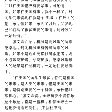
并且在美国也没有要紧事，可酌情回
国。如果在美国有事，就不一样了。对
同学们来说现在就是个‘围城’：在外面的
想回家，但如果回家久了以后，又发现
已经耽搁了很多重要的事情，到时候又
开始后悔。”
　　张文宏介绍，机舱是高风险的病毒
感染地，封闭机舱里有传播病毒的风
险。如果不是近距离接触确诊患者，则
不必戴防护镜、穿防护服。感染风险最
大的场景是在登机前，一定记住要勤洗
手。
　　“在美国的留学生最多，你们是祖国
的未来，是人类的未来，也是美国的未
来，是特别重要的一个群体，家长也非
常担心。”张文宏说，全球抗疫不管你乐
意不乐意，都是一盘棋，相信全球会一
起把疫情给控制住。(中新社
申海
)