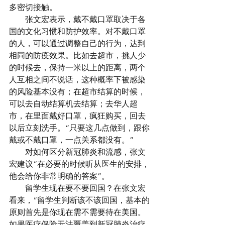
多密切接触。
　　张文宏表示，戴不戴口罩取决于各
国的文化习惯和防护效率。对不戴口罩
的人，可以通过调整自己的行为，达到
相同的防疫效果。比如去超市，挑人少
的时候去，保持一米以上的距离，两个
人互相之间不说话，这种概率下被感染
的风险基本没有；在超市结算的时候，
可以去自动结算机去结算；去华人超
市，在里面戴好口罩，疯狂购买，回去
以后立刻洗手。“只要这几点做到，跟你
戴或不戴口罩，一点关系都没有。”
　　对如何区分新冠肺炎和流感，张文
宏建议“在必要的时候听从医生的安排，
他会给你非常明确的答案”。
　　留学生现在要不要回国？在张文宏
看来，“留学生判断该不该回国，基本的
原则首先是你现在需不需要待在美国。
如果医疗保险无法覆盖到新冠肺炎治疗