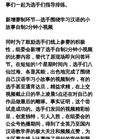
事们一起为选手们指导排练。
新增赛制环节—选手围绕学习汉语的小
故事自制2分钟小视频
同时为了鼓励选手们线上参赛的积极
性，组委会新增了选手自制2分钟小视频
的比赛内容，替代了原现场即兴问答环
节。在短短的1个星期时间内，选手们八
仙过海、各显其能，出色地完成了围绕
自己汉语学习小故事的视频制作，有的
选手甚至通宵达旦，精益求精，在上交
视频截止日的早上凌晨5点还在对自己的
作品做最后的雕琢。事实证明，这个尝
试是成功的。选手们发回的视频精彩纷
呈，创意独特，引人入胜，在组委会的
公众号热播期间，得到了全英乃至国内
汉语教学界的极大关注和频频点赞，为
大区赛在线上比赛做了很好的宣传和预