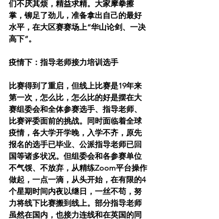
们不厌其烦，精益求精。大家摩拳擦
掌，铆足了劲儿，准备拿出自己的最好
水平，在大区赛赛场上“华山论剑、一决
高下”。
疫情下：指导老师接力培训选手
比赛得到了重启，但线上比赛是19年来
第一次，怎么比，怎么比的好是摆在大
赛组委会和全体参赛选手、指导老师、
比赛评委面前的挑战。同时面临着全球
疫情，各大学开学晚，入学不齐，原先
报名的选手已毕业、公派指导老师已回
国等诸多状况。但组委会和各参赛单位
不气馁、不放弃，从精练Zoom平台操作
做起，一点一滴，从头开始，在有限的4
个星期时间内夜以继日，一丝不苟，努
力将线下比赛搬到线上。部分指导老师
虽然在国内，也接力连线和在英国的同