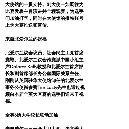
大使馆的一贯支持。刘大使一如既往为
比赛发表主旨演讲并全程观赛，为选手
们加油打气，同时在大使馆的推特账号
上为大赛推送和宣传。
来自北爱尔兰的祝福
北爱尔兰议会议员、社会民主工党首席
党鞭、北爱尔兰议会跨党派中国小组主
席Dolores Kelly教授和北爱尔兰首席部
长和副首席部长办公室国际关系主任、
刚刚从英国驻华大使馆卸任的北爱尔兰
事务公使衔参赞Tim Losty先生也通过视
频向本届全英大区赛的选手们送来了祝
福。
全英6所大学校长联动加油
来自威尔士三一圣大卫大学、考文垂大