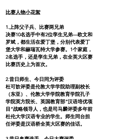
比赛人物小花絮
1.上阵父子兵、比赛两兄弟
决赛10名选手中有2位孪生兄弟—欧文和
罗斌，都生活在爱丁堡，分别代表爱丁
堡大学和赫瑞瓦特大学参赛。1个家庭，
2名选手，还是孪生兄弟，在全英大区赛
比赛历史上为首次。
2.昔日师生、今日同为评委
杜可歆评委是伦敦大学学院助理副校长
（东亚）、伦敦大学学院教育学院孔子
学院英方院长、英国教育部“汉语培优项
目”战略领导人，也是司马麟评委多年前
杜伦大学汉语专业的学生。师生同台担
任评委是汉语桥全英大区赛的佳话。
3.昔日参赛选手、今日大赛评委