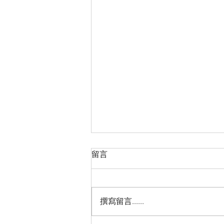
留言
撰寫留言......