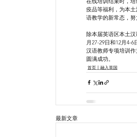
在线培训结束时，培
疫品等福利，为本土
语教学的新常态，努
除本届英语区本土汉
月27-29日和12
汉语教师专项培训作
圆满成功。
首页丨融入英国
最新文章