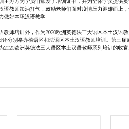
训主办方为学员们颁发了培训证书，并为全体学员提供英
汉语教师加油打气，鼓励老师们面对疫情压力迎难而上，
力做好本职汉语教学。
语教师培训外，作为2020欧洲英德法三大语区本土汉语教
月4-6日还分别举办德语区和法语区本土汉语教师培训。第三
为2020欧洲英德法三大语区本土汉语教师系列培训的收