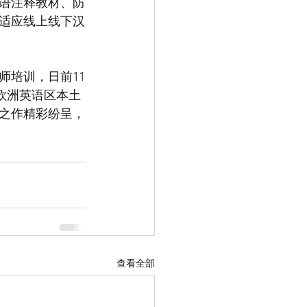
语注释教材、防
适应线上线下汉
师培训，日前11
届欧洲英语区本土
官之作精彩纷呈，
查看全部