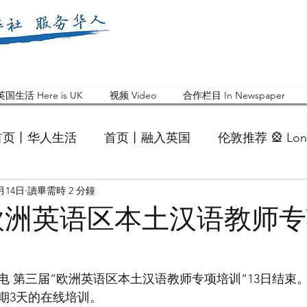
英国生活 Here is UK
视频 Video
合作栏目 In Newspaper
首页丨华人生活
首页丨融入英国
伦敦推荐 🎡 Lon
2月14日
讀畢需時 2 分鐘
英国快乐肥宅指南 Cola
英国品牌 Branding
活动
欧洲英语区本土汉语教师
 Feature
华人人物 Chinese
华人社区 Commun
日电 第三届“欧洲英语区本土汉语教师专项培训”13日结束。
期3天的在线培训。
国白金汉大学中国校友会