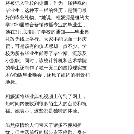
将被记入学校的史册，作为一届特殊的
毕业生，这种不一样的经历，是我们最
好的毕业礼物。”她说。相媛源是纽约大
学2020届整合营销传播专业的毕业生，
她在3月底接到了学校的通知——毕业典
礼改为线上举行。大家不能见面一起庆
祝，可是该有的仪式感却一点不少。学
校为所有毕业生邮寄了毕业帽、流苏及
小旗帜。同时，该校计算机和艺术学院
的学生还制作了独一无二的虚拟现实技
术(VR)版毕业晚会，还原了纽约的街景和
地标。
相媛源将毕业典礼视频上传到了网上，
短时间内便收到很多陌生人的点赞和祝
福。她表示，这些都是独特的体验。
虽然疫情给人们带来了诸多不便和担
忧，但生活前行的脚步永不停歇。身在