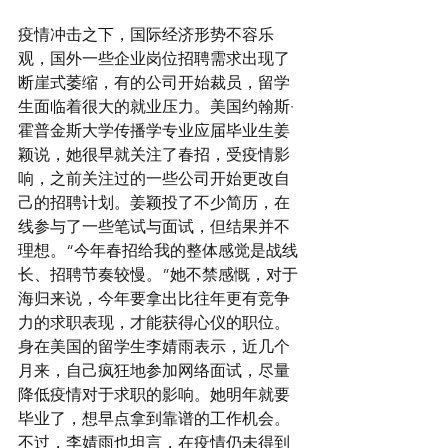
疫情冲击之下，国际经济形势不容乐
观，国外一些企业岗位招聘需求出现了
断崖式萎缩，有的公司开始裁员，留学
生面临着很大的就业压力。美国约翰斯·
霍普金斯大学传播学专业应届毕业生姜
颖说，她很早就关注了春招，受疫情影
响，之前关注过的一些公司开始更改自
己的招聘计划。姜颖投了不少简历，在
线参与了一些笔试与面试，但结果并不
理想。“今年春招给我的整体感觉是战线
长、招聘节奏较慢。”她不禁感慨，对于
海归来说，今年要拿出比往年更有竞争
力的求职表现，才能获得心仪的职位。
身在美国的留学生李婧雨表示，近几个
月来，自己疯狂地参加网络面试，尽量
降低疫情对于求职的影响。她明年就要
毕业了，想早点拿到靠谱的工作机会。
不过，李婧雨也坦言，在疫情仍未得到