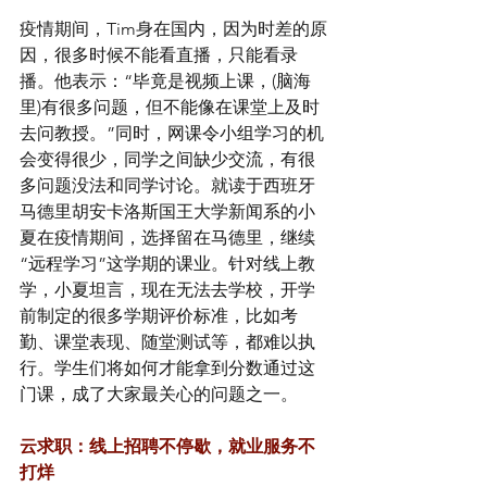
疫情期间，Tim身在国内，因为时差的原
因，很多时候不能看直播，只能看录
播。他表示：“毕竟是视频上课，(脑海
里)有很多问题，但不能像在课堂上及时
去问教授。”同时，网课令小组学习的机
会变得很少，同学之间缺少交流，有很
多问题没法和同学讨论。就读于西班牙
马德里胡安卡洛斯国王大学新闻系的小
夏在疫情期间，选择留在马德里，继续
“远程学习”这学期的课业。针对线上教
学，小夏坦言，现在无法去学校，开学
前制定的很多学期评价标准，比如考
勤、课堂表现、随堂测试等，都难以执
行。学生们将如何才能拿到分数通过这
门课，成了大家最关心的问题之一。
云求职：线上招聘不停歇，就业服务不
打烊