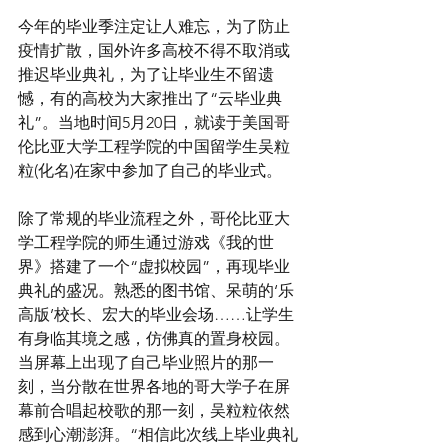
今年的毕业季注定让人难忘，为了防止
疫情扩散，国外许多高校不得不取消或
推迟毕业典礼，为了让毕业生不留遗
憾，有的高校为大家推出了“云毕业典
礼”。当地时间5月20日，就读于美国哥
伦比亚大学工程学院的中国留学生吴粒
粒(化名)在家中参加了自己的毕业式。
除了常规的毕业流程之外，哥伦比亚大
学工程学院的师生通过游戏《我的世
界》搭建了一个“虚拟校园”，再现毕业
典礼的盛况。熟悉的图书馆、呆萌的‘乐
高版’校长、宏大的毕业会场……让学生
有身临其境之感，仿佛真的置身校园。
当屏幕上出现了自己毕业照片的那一
刻，当分散在世界各地的哥大学子在屏
幕前合唱起校歌的那一刻，吴粒粒依然
感到心潮澎湃。“相信此次线上毕业典礼