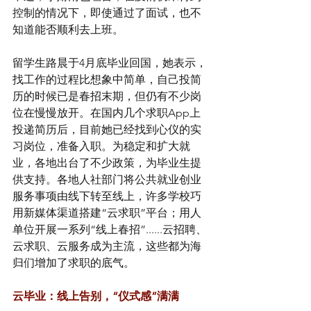
控制的情况下，即使通过了面试，也不
知道能否顺利去上班。
留学生路晨于4月底毕业回国，她表示，
找工作的过程比想象中简单，自己投简
历的时候已是春招末期，但仍有不少岗
位在慢慢放开。在国内几个求职App上
投递简历后，目前她已经找到心仪的实
习岗位，准备入职。为稳定和扩大就
业，各地出台了不少政策，为毕业生提
供支持。各地人社部门将公共就业创业
服务事项由线下转至线上，许多学校巧
用新媒体渠道搭建“云求职”平台；用人
单位开展一系列“线上春招”......云招聘、
云求职、云服务成为主流，这些都为海
归们增加了求职的底气。
云毕业：线上告别，“仪式感”满满