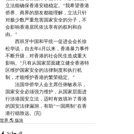
立法能确保香港安稳稳定。“我希望香港
侨界、商界的朋友都能理解，立法只针
对极少数严重危害国家安全的分子，不
会影响香港居民依法享有的权利和自
由。”
　　西班牙中国和平统一促进会会长徐
松华说，自去年6月以来，香港暴力事件
不断升级，对香港的社会民生造成重大
影响。“只有从国家层面建立健全香港特
区维护国家安全的法律制度和执行机
制，才能维护香港的繁荣稳定。”
　　法国华侨华人会主席任俐敏表示，
国家安全必须强力维护，从国家层面进
行涉港国安立法，适时有效填补了香港
的国安法律漏洞，有助“一国两制”在香
港行稳致远。(完)
世界 🌎 版块