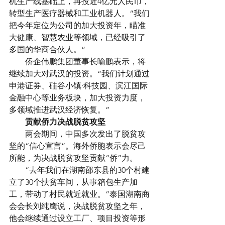
机生产线基础上，再投近4亿元人民币，
转型生产医疗器械和工业机器人。“我们
把今年定位为公司的加大投资年，瞄准
大健康、智慧农业等领域，已经吸引了
多国的华商合伙人。”
　　侨企伟鹏集团董事长喻鹏表示，将
继续加大对武汉的投资。“我们计划通过
申港证券、硅谷小镇·科技园、滨江国际
金融中心等业务板块，加大投资力度，
多领域推进武汉经济恢复。”
　　贡献侨力决战脱贫攻坚
　　两会期间，中国多次发出了脱贫攻
坚的“信心宣言”。海外侨胞表示会尽己
所能，为决战脱贫攻坚贡献“侨”力。
　　“去年我们在湖南邵东县的30个村建
立了30个扶贫车间，从事箱包生产加
工，带动了村民就近就业。”泰国湖南商
会会长刘纯鹰说，决战脱贫攻坚之年，
他会继续通过设立工厂、项目投资等形