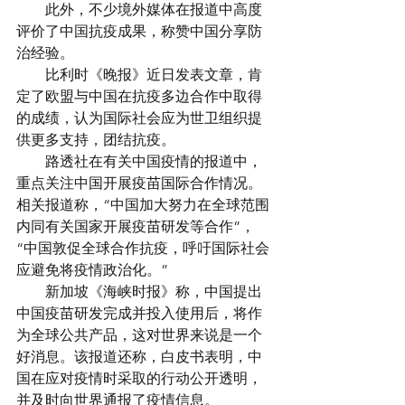
　　此外，不少境外媒体在报道中高度
评价了中国抗疫成果，称赞中国分享防
治经验。
　　比利时《晚报》近日发表文章，肯
定了欧盟与中国在抗疫多边合作中取得
的成绩，认为国际社会应为世卫组织提
供更多支持，团结抗疫。
　　路透社在有关中国疫情的报道中，
重点关注中国开展疫苗国际合作情况。
相关报道称，“中国加大努力在全球范围
内同有关国家开展疫苗研发等合作”，
“中国敦促全球合作抗疫，呼吁国际社会
应避免将疫情政治化。”
　　新加坡《海峡时报》称，中国提出
中国疫苗研发完成并投入使用后，将作
为全球公共产品，这对世界来说是一个
好消息。该报道还称，白皮书表明，中
国在应对疫情时采取的行动公开透明，
并及时向世界通报了疫情信息。