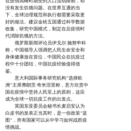
在疫情高峰时期受到人口流动限制，却
没有发生饥饿问题。在世界互通的当
下，全球治理规范和执行都需要采取更
好的做法。建议金砖五国通过科学数据
收集，研究中国模式，制定在后疫情时
代消除饥饿的方法。
　　俄罗斯新闻评论员伊戈尔·施努申科
称，中国领导人强调把人民生命安全和
身体健康放在首位，中国民众在抗疫过
程中十分团结，中国抗疫经验值得借
鉴。
　　意大利国际事务研究机构“选择欧
洲”主席弗朗茨·奇米涅里称，意方欣赏中
国在疫情中坚持人民至上的原则，这应
成为全球一切抗疫工作的出发点。
　　英国东亚委员会秘书长麦启安认为
白皮书的发表正当其时，是一份政策“蓝
图”，所有国家可以从中学习如何战胜疫
情挑战。