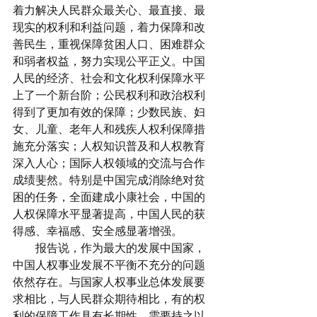
着力解决人民群众最关心、最直接、最
现实的权利和利益问题，着力保障和改
善民生，重视保障贫困人口、困难群众
和弱者权益，努力实现公平正义。中国
人民的经济、社会和文化权利保障水平
上了一个新台阶；公民权利和政治权利
得到了更加有效的保障；少数民族、妇
女、儿童、老年人和残疾人权利保障措
施充分落实；人权知识普及和人权教育
深入人心；国际人权领域的交流与合作
成绩斐然。特别是中国完成消除绝对贫
困的任务，全面建成小康社会，中国的
人权保障水平显著提高，中国人民的获
得感、幸福感、安全感显著增强。
　　报告说，作为最大的发展中国家，
中国人权事业发展不平衡不充分的问题
依然存在。与国家人权事业总体发展要
求相比，与人民群众期待相比，有的权
利的保障工作具有长期性，需要持之以